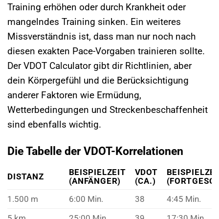
Training erhöhen oder durch Krankheit oder
mangelndes Training sinken. Ein weiteres
Missverständnis ist, dass man nur noch nach
diesen exakten Pace-Vorgaben trainieren sollte.
Der VDOT Calculator gibt dir Richtlinien, aber
dein Körpergefühl und die Berücksichtigung
anderer Faktoren wie Ermüdung,
Wetterbedingungen und Streckenbeschaffenheit
sind ebenfalls wichtig.
Die Tabelle der VDOT-Korrelationen
BEISPIELZEIT
VDOT
BEISPIELZE
DISTANZ
(ANFÄNGER)
(CA.)
(FORTGESC
1.500 m
6:00 Min.
38
4:45 Min.
5 km
25:00 Min.
39
17:30 Min.