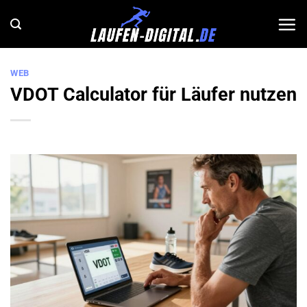
Zum
Inhalt
springen
WEB
VDOT Calculator für Läufer nutzen