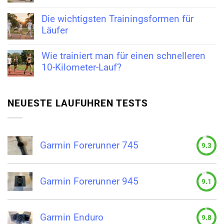
Die wichtigsten Trainingsformen für
Läufer
Wie trainiert man für einen schnelleren
10-Kilometer-Lauf?
NEUESTE LAUFUHREN TESTS
Garmin Forerunner 745
9.3
Garmin Forerunner 945
9.1
Garmin Enduro
9.8