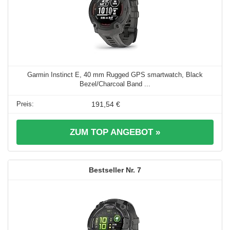
Garmin Instinct E, 40 mm Rugged GPS smartwatch, Black
Bezel/Charcoal Band ...
191,54 €
ZUM TOP ANGEBOT »
7