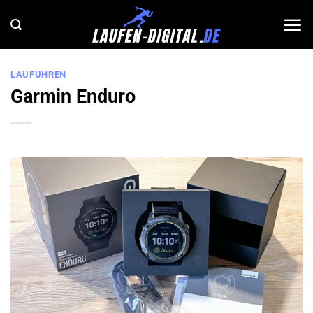
Zum
Inhalt
springen
LAUFUHREN
Garmin Enduro