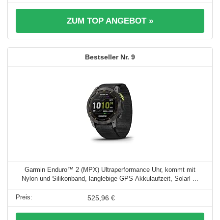
ZUM TOP ANGEBOT »
9
Garmin Enduro™ 2 (MPX) Ultraperformance Uhr, kommt mit
Nylon und Silikonband, langlebige GPS-Akkulaufzeit, Solarl ...
525,96 €