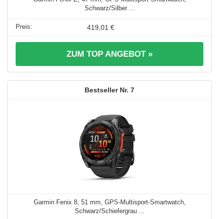
Schwarz/Silber ...
419,01 €
ZUM TOP ANGEBOT »
7
Garmin Fenix 8, 51 mm, GPS-Multisport-Smartwatch,
Schwarz/Schiefergrau ...