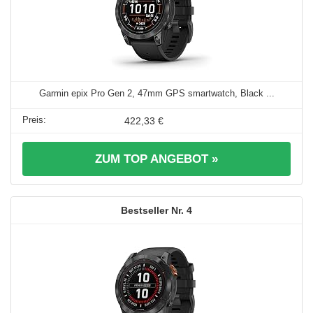
Garmin epix Pro Gen 2, 47mm GPS smartwatch, Black ...
422,33 €
ZUM TOP ANGEBOT »
4