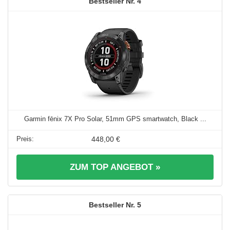
4
Garmin fēnix 7X Pro Solar, 51mm GPS smartwatch, Black ...
448,00 €
ZUM TOP ANGEBOT »
5