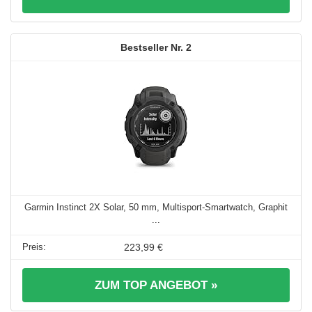
2
Garmin Instinct 2X Solar, 50 mm, Multisport-Smartwatch, Graphit
...
223,99 €
ZUM TOP ANGEBOT »