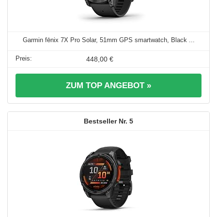
Garmin fēnix 7X Pro Solar, 51mm GPS smartwatch, Black ...
448,00 €
ZUM TOP ANGEBOT »
5