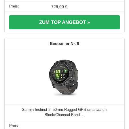
729,00 €
ZUM TOP ANGEBOT »
8
Garmin Instinct 3, 50mm Rugged GPS smartwatch,
Black/Charcoal Band ...