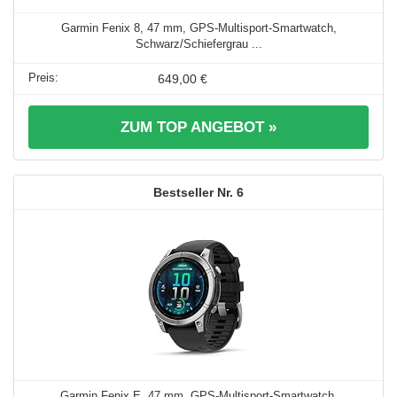
Garmin Fenix 8, 47 mm, GPS-Multisport-Smartwatch,
Schwarz/Schiefergrau ...
649,00 €
ZUM TOP ANGEBOT »
6
Garmin Fenix E, 47 mm, GPS-Multisport-Smartwatch,