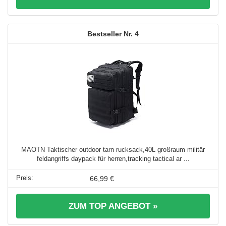
4
MAOTN Taktischer outdoor tarn rucksack,40L großraum militär
feldangriffs daypack für herren,tracking tactical ar ...
66,99 €
ZUM TOP ANGEBOT »