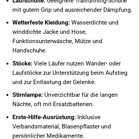
Laufschuhe:
Geeignete Trailrunning-Schuhe
mit gutem Grip und ausreichender Dämpfung.
Wetterfeste Kleidung:
Wasserdichte und
winddichte Jacke und Hose,
Funktionsunterwäsche, Mütze und
Handschuhe.
Stöcke:
Viele Läufer nutzen Wander- oder
Laufstöcke zur Unterstützung beim Aufstieg
und zur Entlastung der Gelenke.
Stirnlampe:
Unverzichtbar für die langen
Nächte, oft mit Ersatzbatterien.
Erste-Hilfe-Ausrüstung:
Inklusive
Verbandsmaterial, Blasenpflaster und
persönlicher Medikamente.