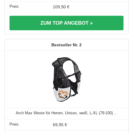
109,90 €
ZUM TOP ANGEBOT »
2
Arch Max Weste für Herren, Unisex, weiß, L-XL (79-100) ...
69,95 €