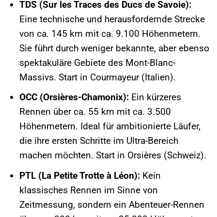
TDS (Sur les Traces des Ducs de Savoie):
Eine technische und herausfordernde Strecke
von ca. 145 km mit ca. 9.100 Höhenmetern.
Sie führt durch weniger bekannte, aber ebenso
spektakuläre Gebiete des Mont-Blanc-
Massivs. Start in Courmayeur (Italien).
OCC (Orsières-Chamonix):
Ein kürzeres
Rennen über ca. 55 km mit ca. 3.500
Höhenmetern. Ideal für ambitionierte Läufer,
die ihre ersten Schritte im Ultra-Bereich
machen möchten. Start in Orsières (Schweiz).
PTL (La Petite Trotte à Léon):
Kein
klassisches Rennen im Sinne von
Zeitmessung, sondern ein Abenteuer-Rennen