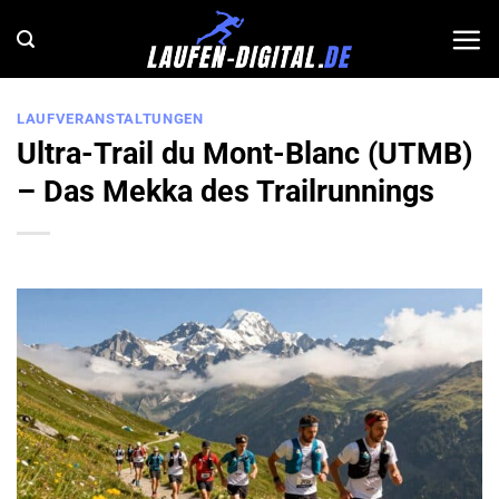
Zum
Inhalt
springen
LAUFVERANSTALTUNGEN
Ultra-Trail du Mont-Blanc (UTMB)
– Das Mekka des Trailrunnings