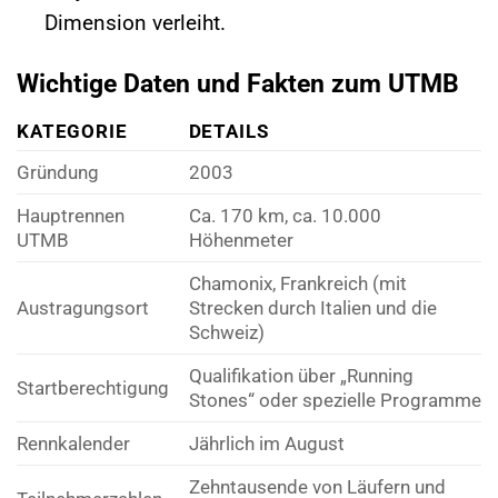
Dimension verleiht.
Wichtige Daten und Fakten zum UTMB
KATEGORIE
DETAILS
Gründung
2003
Hauptrennen
Ca. 170 km, ca. 10.000
UTMB
Höhenmeter
Chamonix, Frankreich (mit
Austragungsort
Strecken durch Italien und die
Schweiz)
Qualifikation über „Running
Startberechtigung
Stones“ oder spezielle Programme
Rennkalender
Jährlich im August
Zehntausende von Läufern und