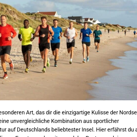
onderen Art, das dir die einzigartige Kulisse der Nords
 eine unvergleichliche Kombination aus sportlicher
auf Deutschlands beliebtester Insel. Hier erfährst du a