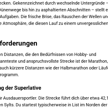
tdecken. Gekennzeichnet durch wechselnde Untergründe 
enwege bis hin zu asphaltierten Abschnitten – stellt e
Aufgaben. Die frische Brise, das Rauschen der Wellen un
ge Atmosphäre, die diesen Lauf zu einem unvergessliche
sforderungen
nen Distanzen, die den Bedürfnissen von Hobby- und
annteste und anspruchsvollste Strecke ist der Marathon,
r auch kürzere Distanzen wie der Halbmarathon oder Läuf
 Programm.
g der Superlative
ür Ausdauersportler. Die Strecke führt dich über etwa 42,
n Sylts. Du startest typischerweise in List im Norden der