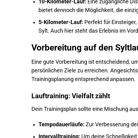
10-Kilometer-Lauf:
Eine zugängliche Dis
bietet dennoch die Möglichkeit, die einz
5-Kilometer-Lauf:
Perfekt für Einsteiger
Sylt. Auch hier steht das Erlebnis im Vor
Vorbereitung auf den Syltla
Eine gute Vorbereitung ist entscheidend, u
persönlichen Ziele zu erreichen. Angesicht
Trainingsplanung entsprechend anpassen.
Lauftraining: Vielfalt zählt
Dein Trainingsplan sollte eine Mischung aus
Tempodauerläufe:
Zur Verbesserung de
Intervalltraining:
Um deine Schnelligkeit 