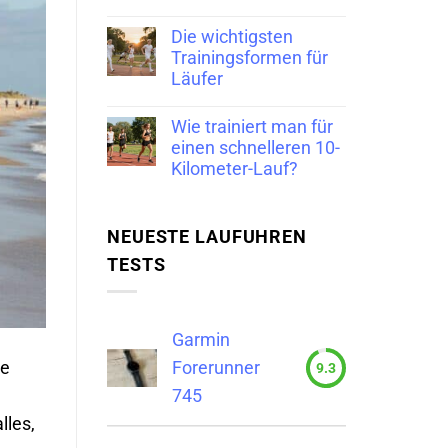
Die wichtigsten
Trainingsformen für
Läufer
Wie trainiert man für
einen schnelleren 10-
Kilometer-Lauf?
NEUESTE LAUFUHREN
TESTS
Garmin
Forerunner
ee
9.3
745
lles,