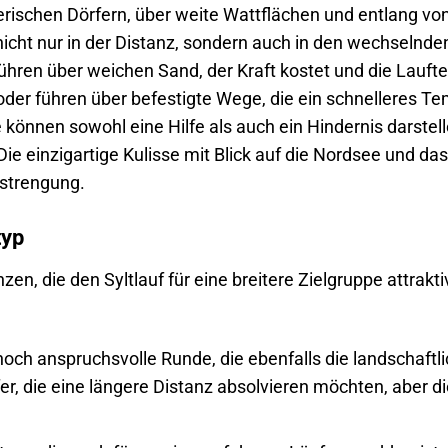
lerischen Dörfern, über weite Wattflächen und entlang vo
cht nur in der Distanz, sondern auch in den wechselnde
ühren über weichen Sand, der Kraft kostet und die Lauft
 oder führen über befestigte Wege, die ein schnelleres T
können sowohl eine Hilfe als auch ein Hindernis darstel
ie einzigartige Kulisse mit Blick auf die Nordsee und das
nstrengung.
typ
n, die den Syltlauf für eine breitere Zielgruppe attrakti
och anspruchsvolle Runde, die ebenfalls die landschaftl
ufer, die eine längere Distanz absolvieren möchten, aber d