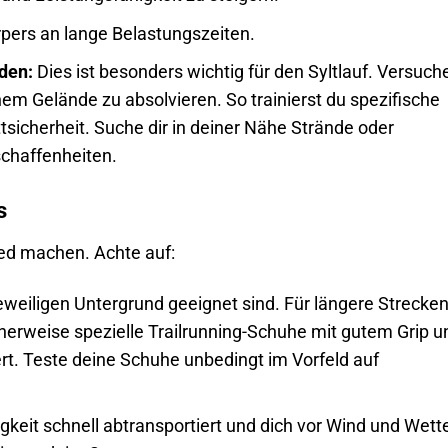
ers an lange Belastungszeiten.
den:
Dies ist besonders wichtig für den Syltlauf. Versuche
em Gelände zu absolvieren. So trainierst du spezifische
tsicherheit. Suche dir in deiner Nähe Strände oder
chaffenheiten.
s
ied machen. Achte auf:
eweiligen Untergrund geeignet sind. Für längere Strecken
erweise spezielle Trailrunning-Schuhe mit gutem Grip u
. Teste deine Schuhe unbedingt im Vorfeld auf
gkeit schnell abtransportiert und dich vor Wind und Wett