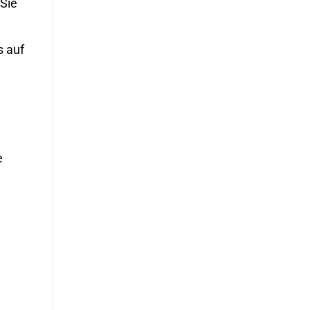
 Sie
s auf
e