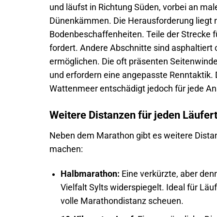
und läufst in Richtung Süden, vorbei an ma
Dünenkämmen. Die Herausforderung liegt ni
Bodenbeschaffenheiten. Teile der Strecke f
fordert. Andere Abschnitte sind asphaltiert
ermöglichen. Die oft präsenten Seitenwinde 
und erfordern eine angepasste Renntaktik. D
Wattenmeer entschädigt jedoch für jede A
Weitere Distanzen für jeden Läufer
Neben dem Marathon gibt es weitere Distanze
machen:
Halbmarathon:
Eine verkürzte, aber denn
Vielfalt Sylts widerspiegelt. Ideal für Lä
volle Marathondistanz scheuen.