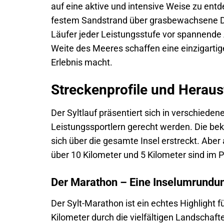
auf eine aktive und intensive Weise zu en
festem Sandstrand über grasbewachsene Dün
Läufer jeder Leistungsstufe vor spannende 
Weite des Meeres schaffen eine einzigarti
Erlebnis macht.
Streckenprofile und Herau
Der Syltlauf präsentiert sich in verschiede
Leistungssportlern gerecht werden. Die bek
sich über die gesamte Insel erstreckt. Abe
über 10 Kilometer und 5 Kilometer sind im
Der Marathon – Eine Inselumrundun
Der Sylt-Marathon ist ein echtes Highlight f
Kilometer durch die vielfältigen Landschafte