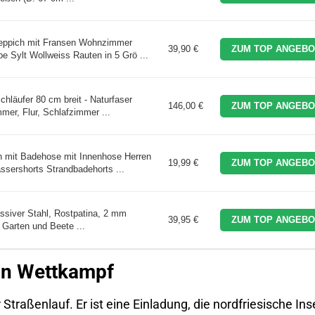
Teppich mit Fransen Wohnzimmer
39,90 €
ZUM TOP ANGEBO
 Sylt Wollweiss Rauten in 5 Grö ...
hläufer 80 cm breit - Naturfaser
146,00 €
ZUM TOP ANGEBO
mer, Flur, Schlafzimmer ...
n mit Badehose mit Innenhose Herren
19,99 €
ZUM TOP ANGEBO
sershorts Strandbadehorts ...
assiver Stahl, Rostpatina, 2 mm
39,95 €
ZUM TOP ANGEBO
r Garten und Beete ...
ein Wettkampf
 Straßenlauf. Er ist eine Einladung, die nordfriesische Inse