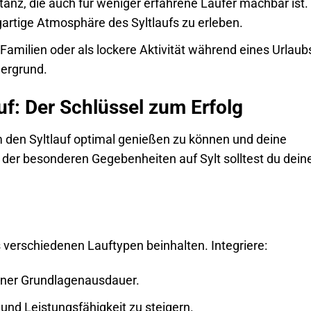
tanz, die auch für weniger erfahrene Läufer machbar ist.
igartige Atmosphäre des Syltlaufs zu erleben.
, Familien oder als lockere Aktivität während eines Urlaub
dergrund.
uf: Der Schlüssel zum Erfolg
m den Syltlauf optimal genießen zu können und deine
s der besonderen Gegebenheiten auf Sylt solltest du dein
 verschiedenen Lauftypen beinhalten. Integriere:
iner Grundlagenausdauer.
und Leistungsfähigkeit zu steigern.