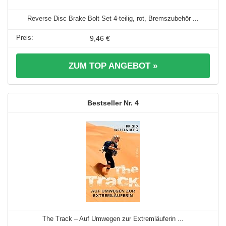
Reverse Disc Brake Bolt Set 4-teilig, rot, Bremszubehör ...
9,46 €
ZUM TOP ANGEBOT »
4
The Track – Auf Umwegen zur Extremläuferin ...