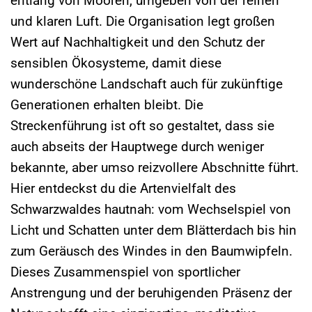
entlang von Mooren, umgeben von der reinen
und klaren Luft. Die Organisation legt großen
Wert auf Nachhaltigkeit und den Schutz der
sensiblen Ökosysteme, damit diese
wunderschöne Landschaft auch für zukünftige
Generationen erhalten bleibt. Die
Streckenführung ist oft so gestaltet, dass sie
auch abseits der Hauptwege durch weniger
bekannte, aber umso reizvollere Abschnitte führt.
Hier entdeckst du die Artenvielfalt des
Schwarzwaldes hautnah: vom Wechselspiel von
Licht und Schatten unter dem Blätterdach bis hin
zum Geräusch des Windes in den Baumwipfeln.
Dieses Zusammenspiel von sportlicher
Anstrengung und der beruhigenden Präsenz der