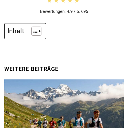
★★★★★
★★★★★
Bewertungen: 4.9 / 5. 695
Inhalt
WEITERE BEITRÄGE