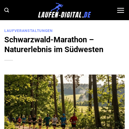
Zum
Inhalt
springen
LAUFVERANSTALTUNGEN
Schwarzwald-Marathon –
Naturerlebnis im Südwesten