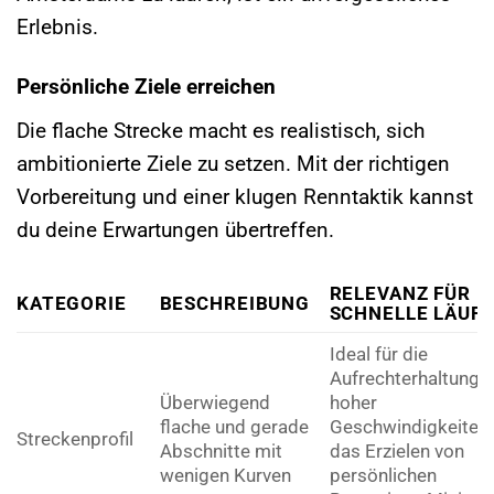
Erlebnis.
Persönliche Ziele erreichen
Die flache Strecke macht es realistisch, sich
ambitionierte Ziele zu setzen. Mit der richtigen
Vorbereitung und einer klugen Renntaktik kannst
du deine Erwartungen übertreffen.
RELEVANZ FÜR
KATEGORIE
BESCHREIBUNG
SCHNELLE LÄUF
Ideal für die
Aufrechterhaltung
Überwiegend
hoher
flache und gerade
Geschwindigkeiten
Streckenprofil
Abschnitte mit
das Erzielen von
wenigen Kurven
persönlichen