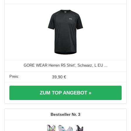
GORE WEAR Herren R5 Shirt', Schwarz, L EU ...
39,90 €
ZUM TOP ANGEBOT »
3