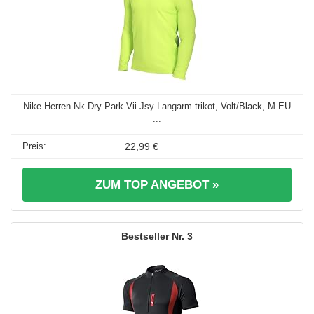
Nike Herren Nk Dry Park Vii Jsy Langarm trikot, Volt/Black, M EU
...
22,99 €
ZUM TOP ANGEBOT »
3