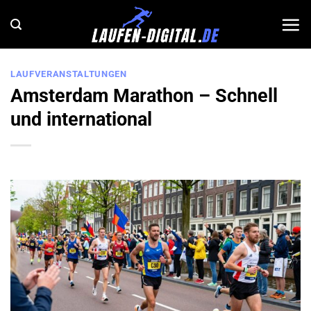
Zum
Inhalt
springen
LAUFVERANSTALTUNGEN
Amsterdam Marathon – Schnell
und international