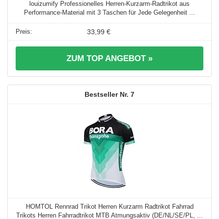
louizumify Professionelles Herren-Kurzarm-Radtrikot aus
Performance-Material mit 3 Taschen für Jede Gelegenheit ...
33,99 €
ZUM TOP ANGEBOT »
7
HOMTOL Rennrad Trikot Herren Kurzarm Radtrikot Fahrrad
Trikots Herren Fahrradtrikot MTB Atmungsaktiv (DE/NL/SE/PL, ...