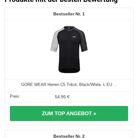
1
GORE WEAR Herren C5 Trikot, Black/White, L EU ...
54,95 €
ZUM TOP ANGEBOT »
2