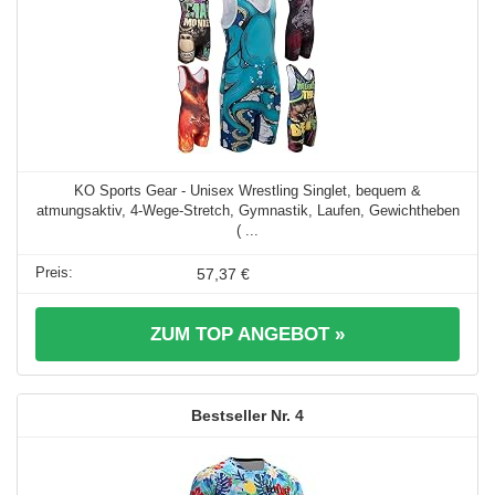
KO Sports Gear - Unisex Wrestling Singlet, bequem &
atmungsaktiv, 4-Wege-Stretch, Gymnastik, Laufen, Gewichtheben
( ...
57,37 €
ZUM TOP ANGEBOT »
4