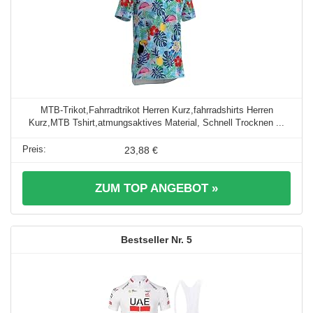
MTB-Trikot,Fahrradtrikot Herren Kurz,fahrradshirts Herren
Kurz,MTB Tshirt,atmungsaktives Material, Schnell Trocknen ...
23,88 €
ZUM TOP ANGEBOT »
5