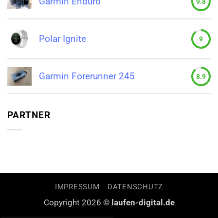
Garmin Enduro
9.8
Polar Ignite
9
Garmin Forerunner 245
8.9
PARTNER
IMPRESSUM
DATENSCHUTZ
Copyright 2026 ©
laufen-digital.de