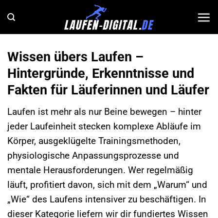
Zum
Inhalt
springen
Wissen übers Laufen –
Hintergründe, Erkenntnisse und
Fakten für Läuferinnen und Läufer
Laufen ist mehr als nur Beine bewegen – hinter
jeder Laufeinheit stecken komplexe Abläufe im
Körper, ausgeklügelte Trainingsmethoden,
physiologische Anpassungsprozesse und
mentale Herausforderungen. Wer regelmäßig
läuft, profitiert davon, sich mit dem „Warum“ und
„Wie“ des Laufens intensiver zu beschäftigen. In
dieser Kategorie liefern wir dir fundiertes Wissen