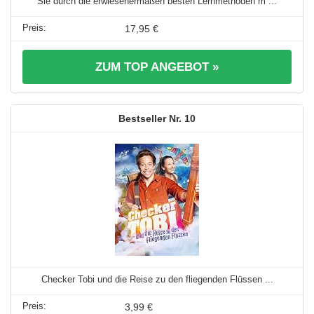
Sie durch die erwiesenermaßen besten Lernmethoden m ...
17,95 €
ZUM TOP ANGEBOT »
10
Checker Tobi und die Reise zu den fliegenden Flüssen ...
3,99 €