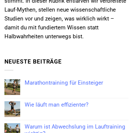
stimmt. In dieser Rubrik entlarven wir verbreitete
Lauf-Mythen, stellen neue wissenschaftliche
Studien vor und zeigen, was wirklich wirkt –
damit du mit fundiertem Wissen statt
Halbwahrheiten unterwegs bist.
NEUESTE BEITRÄGE
Marathontraining für Einsteiger
Wie läuft man effizienter?
Warum ist Abwechslung im Lauftraining