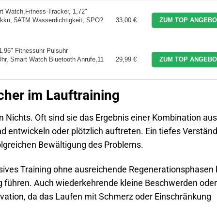
t Watch,Fitness-Tracker, 1,72"
kku, 5ATM Wasserdichtigkeit, SPO?
33,00 €
ZUM TOP ANGEBO
.96" Fitnessuhr Pulsuhr
Uhr, Smart Watch Bluetooth Anrufe,11
29,99 €
ZUM TOP ANGEBO
cher im Lauftraining
 Nichts. Oft sind sie das Ergebnis einer Kombination aus
d entwickeln oder plötzlich auftreten. Ein tiefes Verstän
rfolgreichen Bewältigung des Problems.
sives Training ohne ausreichende Regenerationsphasen
ng führen. Auch wiederkehrende kleine Beschwerden oder
ivation, da das Laufen mit Schmerz oder Einschränkung