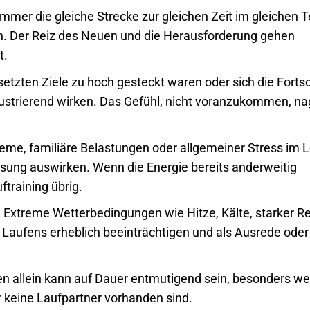
mmer die gleiche Strecke zur gleichen Zeit im gleichen
en. Der Reiz des Neuen und die Herausforderung gehen
t.
tzten Ziele zu hoch gesteckt waren oder sich die Fortsc
frustrierend wirken. Das Gefühl, nicht voranzukommen, na
leme, familiäre Belastungen oder allgemeiner Stress im 
ssung auswirken. Wenn die Energie bereits anderweitig
ftraining übrig.
:
Extreme Wetterbedingungen wie Hitze, Kälte, starker R
s Laufens erheblich beeinträchtigen und als Ausrede oder
n allein kann auf Dauer entmutigend sein, besonders w
 keine Laufpartner vorhanden sind.