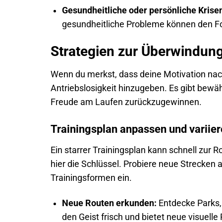
Gesundheitliche oder persönliche Krise
gesundheitliche Probleme können den Fo
Strategien zur Überwindun
Wenn du merkst, dass deine Motivation nachlä
Antriebslosigkeit hinzugeben. Es gibt bew
Freude am Laufen zurückzugewinnen.
Trainingsplan anpassen und variie
Ein starrer Trainingsplan kann schnell zur 
hier die Schlüssel. Probiere neue Strecken
Trainingsformen ein.
Neue Routen erkunden:
Entdecke Parks,
den Geist frisch und bietet neue visuell