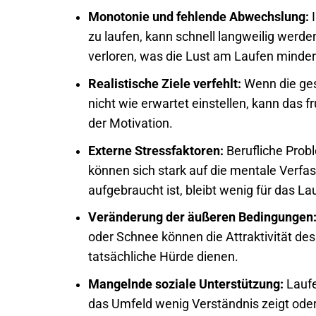
Monotonie und fehlende Abwechslung:
I
zu laufen, kann schnell langweilig werd
verloren, was die Lust am Laufen minder
Realistische Ziele verfehlt:
Wenn die gese
nicht wie erwartet einstellen, kann das 
der Motivation.
Externe Stressfaktoren:
Berufliche Prob
können sich stark auf die mentale Verfa
aufgebraucht ist, bleibt wenig für das Lau
Veränderung der äußeren Bedingungen
oder Schnee können die Attraktivität de
tatsächliche Hürde dienen.
Mangelnde soziale Unterstützung:
Laufe
das Umfeld wenig Verständnis zeigt oder