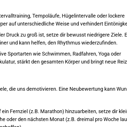
tervalltraining, Tempoläufe, Hügelintervalle oder lockere
rper auf unterschiedliche Weise und verhindert Eintönigke
r Druck zu groß ist, setze dir bewusst niedrigere Ziele. E
 keiner und kann helfen, den Rhythmus wiederzufinden.
tive Sportarten wie Schwimmen, Radfahren, Yoga oder
skulatur, stärkt den gesamten Körper und bringt neue Reiz
iele, die uns demotivieren. Eine Neubewertung kann Wun
 ein Fernziel (z.B. Marathon) hinzuarbeiten, setze dir klei
he oder den nächsten Monat (z.B. dreimal pro Woche lau