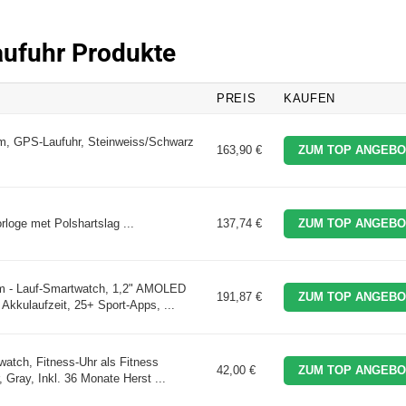
Laufuhr Produkte
PREIS
KAUFEN
m, GPS-Laufuhr, Steinweiss/Schwarz
163,90 €
ZUM TOP ANGEBO
loge met Polshartslag ...
137,74 €
ZUM TOP ANGEBO
m - Lauf-Smartwatch, 1,2" AMOLED
191,87 €
ZUM TOP ANGEBO
Akkulaufzeit, 25+ Sport-Apps, ...
atch, Fitness-Uhr als Fitness
42,00 €
ZUM TOP ANGEBO
, Gray, Inkl. 36 Monate Herst ...