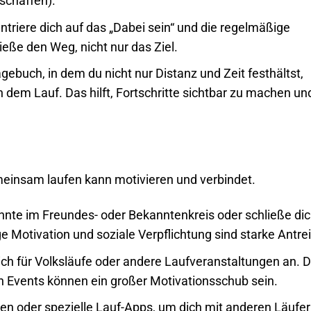
schaffen).
triere dich auf das „Dabei sein“ und die regelmäßige
eße den Weg, nicht nur das Ziel.
gebuch, in dem du nicht nur Distanz und Zeit festhältst,
 dem Lauf. Das hilft, Fortschritte sichtbar zu machen un
einsam laufen kann motivieren und verbindet.
nnte im Freundes- oder Bekanntenkreis oder schließe di
e Motivation und soziale Verpflichtung sind starke Antrei
ch für Volksläufe oder andere Laufveranstaltungen an. D
n Events können ein großer Motivationsschub sein.
en oder spezielle Lauf-Apps, um dich mit anderen Läufe