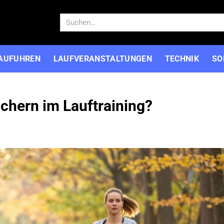
Suchen
nach:
AUFUHREN
LAUFVERANSTALTUNGEN
TECHNIK
SO
öchern im Lauftraining?