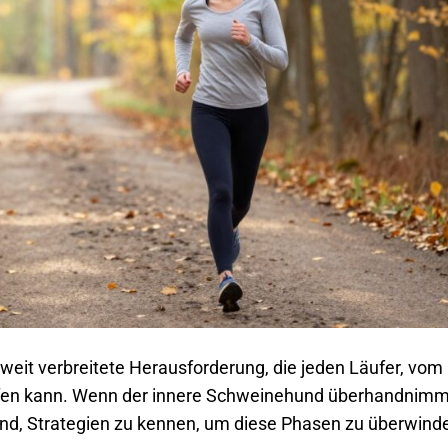
 weit verbreitete Herausforderung, die jeden Läufer, vom
effen kann. Wenn der innere Schweinehund überhandnimm
idend, Strategien zu kennen, um diese Phasen zu überwind