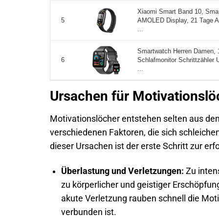
Xiaomi Smart Band 10, Smar
AMOLED Display, 21 Tage A
5
...
Smartwatch Herren Damen, 1
Schlafmonitor Schrittzähler 
6
...
Ursachen für Motivationslö
Motivationslöcher entstehen selten aus dem
verschiedenen Faktoren, die sich schleichen
dieser Ursachen ist der erste Schritt zur e
Überlastung und Verletzungen:
Zu inten
zu körperlicher und geistiger Erschöpfu
akute Verletzung rauben schnell die Mot
verbunden ist.