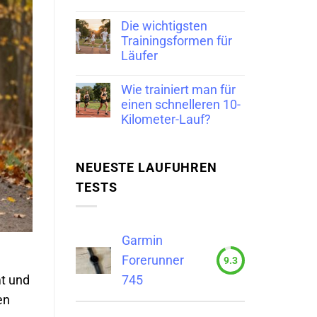
Die wichtigsten
Trainingsformen für
Läufer
Wie trainiert man für
einen schnelleren 10-
Kilometer-Lauf?
NEUESTE LAUFUHREN
TESTS
Garmin
Forerunner
9.3
745
t und
en