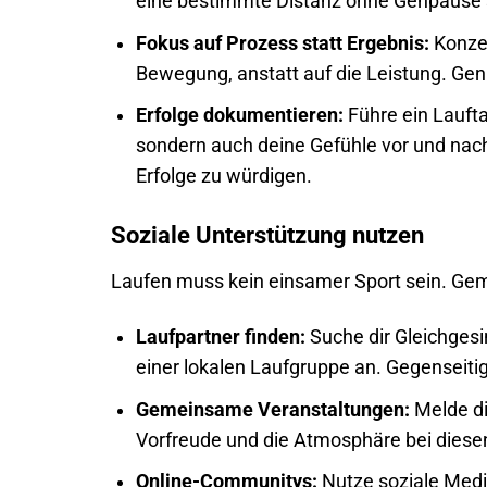
eine bestimmte Distanz ohne Gehpause 
Fokus auf Prozess statt Ergebnis:
Konzen
Bewegung, anstatt auf die Leistung. Geni
Erfolge dokumentieren:
Führe ein Laufta
sondern auch deine Gefühle vor und nach
Erfolge zu würdigen.
Soziale Unterstützung nutzen
Laufen muss kein einsamer Sport sein. Gem
Laufpartner finden:
Suche dir Gleichgesi
einer lokalen Laufgruppe an. Gegenseitig
Gemeinsame Veranstaltungen:
Melde di
Vorfreude und die Atmosphäre bei diese
Online-Communitys:
Nutze soziale Medi