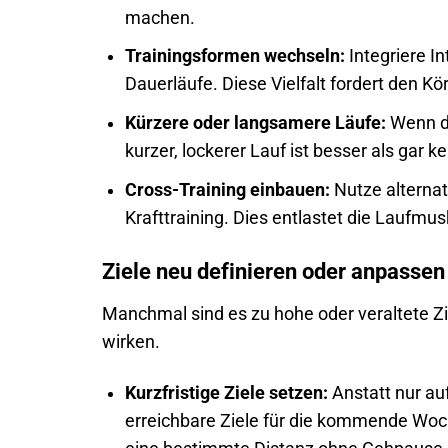
machen.
Trainingsformen wechseln:
Integriere In
Dauerläufe. Diese Vielfalt fordert den Kö
Kürzere oder langsamere Läufe:
Wenn de
kurzer, lockerer Lauf ist besser als gar
Cross-Training einbauen:
Nutze alterna
Krafttraining. Dies entlastet die Laufmu
Ziele neu definieren oder anpassen
Manchmal sind es zu hohe oder veraltete Z
wirken.
Kurzfristige Ziele setzen:
Anstatt nur auf
erreichbare Ziele für die kommende Woc