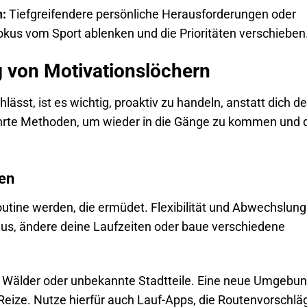
n:
Tiefgreifendere persönliche Herausforderungen oder
kus vom Sport ablenken und die Prioritäten verschieben
g von Motivationslöchern
sst, ist es wichtig, proaktiv zu handeln, anstatt dich de
ährte Methoden, um wieder in die Gänge zu kommen und 
ren
Routine werden, die ermüdet. Flexibilität und Abwechslung
 aus, ändere deine Laufzeiten oder baue verschiedene
 Wälder oder unbekannte Stadtteile. Eine neue Umgebun
e Reize. Nutze hierfür auch Lauf-Apps, die Routenvorschlä