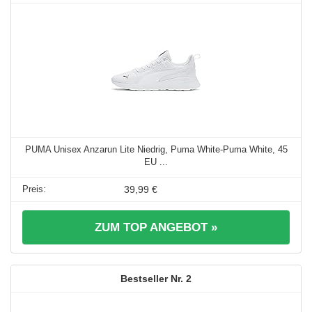
PUMA Unisex Anzarun Lite Niedrig, Puma White-Puma White, 45
EU ...
39,99 €
ZUM TOP ANGEBOT »
2