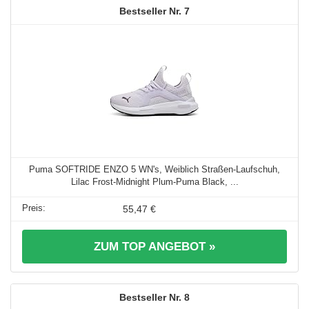
7
Puma SOFTRIDE ENZO 5 WN's, Weiblich Straßen-Laufschuh,
Lilac Frost-Midnight Plum-Puma Black, ...
55,47 €
ZUM TOP ANGEBOT »
8