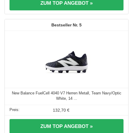
ZUM TOP ANGEBOT »
5
New Balance FuelCell 4040 V7 Herren Metall, Team Navy/Optic
White, 14 ...
132,70 €
ZUM TOP ANGEBOT »