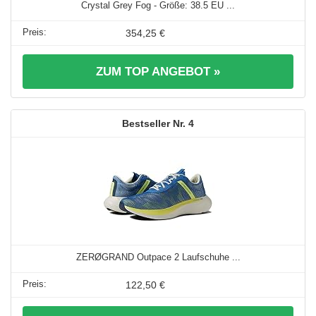
Crystal Grey Fog - Größe: 38.5 EU ...
354,25 €
ZUM TOP ANGEBOT »
4
ZERØGRAND Outpace 2 Laufschuhe ...
122,50 €