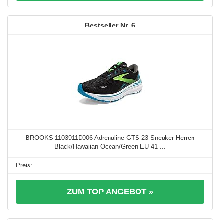
6
BROOKS 1103911D006 Adrenaline GTS 23 Sneaker Herren
Black/Hawaiian Ocean/Green EU 41 ...
ZUM TOP ANGEBOT »