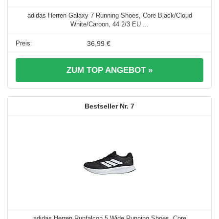
adidas Herren Galaxy 7 Running Shoes, Core Black/Cloud
White/Carbon, 44 2/3 EU ...
36,99 €
ZUM TOP ANGEBOT »
7
adidas Herren Runfalcon 5 Wide Running Shoes, Core