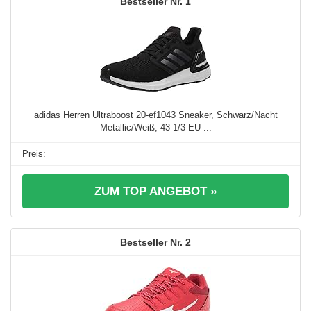
1
adidas Herren Ultraboost 20-ef1043 Sneaker, Schwarz/Nacht
Metallic/Weiß, 43 1/3 EU ...
ZUM TOP ANGEBOT »
2