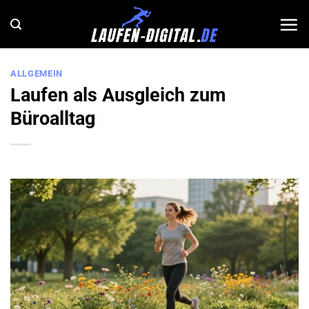
Zum
Inhalt
springen
ALLGEMEIN
Laufen als Ausgleich zum
Büroalltag