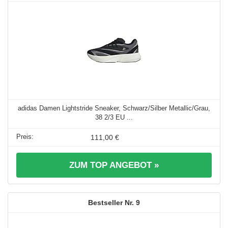
adidas Damen Lightstride Sneaker, Schwarz/Silber Metallic/Grau,
38 2/3 EU ...
111,00 €
ZUM TOP ANGEBOT »
9