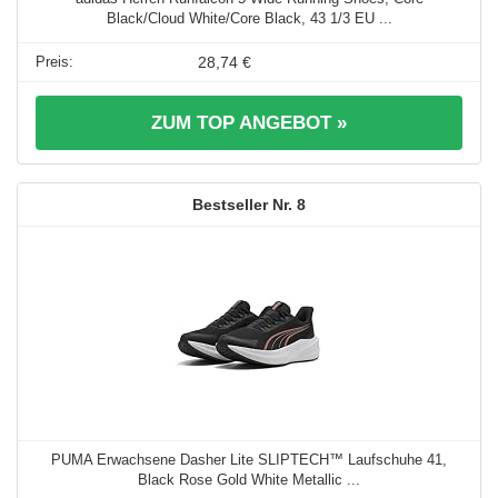
Black/Cloud White/Core Black, 43 1/3 EU ...
28,74 €
ZUM TOP ANGEBOT »
8
PUMA Erwachsene Dasher Lite SLIPTECH™ Laufschuhe 41,
Black Rose Gold White Metallic ...