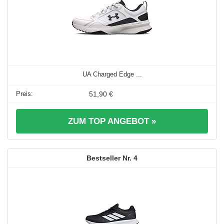
UA Charged Edge ...
51,90 €
ZUM TOP ANGEBOT »
4