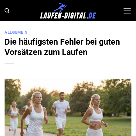
Zum
Inhalt
springen
ALLGEMEIN
Die häufigsten Fehler bei guten
Vorsätzen zum Laufen