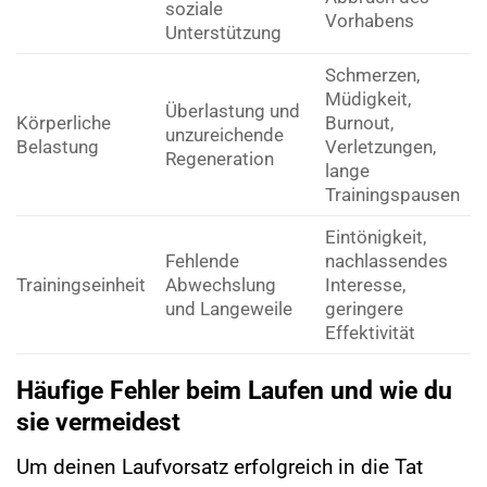
soziale
Vorhabens
Unterstützung
Schmerzen,
Müdigkeit,
Überlastung und
Körperliche
Burnout,
unzureichende
Belastung
Verletzungen,
Regeneration
lange
Trainingspausen
Eintönigkeit,
Fehlende
nachlassendes
Trainingseinheit
Abwechslung
Interesse,
und Langeweile
geringere
Effektivität
Häufige Fehler beim Laufen und wie du
sie vermeidest
Um deinen Laufvorsatz erfolgreich in die Tat