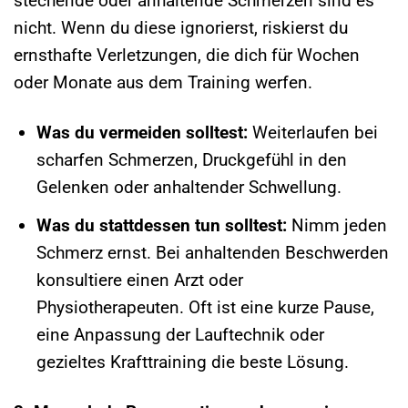
stechende oder anhaltende Schmerzen sind es
nicht. Wenn du diese ignorierst, riskierst du
ernsthafte Verletzungen, die dich für Wochen
oder Monate aus dem Training werfen.
Was du vermeiden solltest:
Weiterlaufen bei
scharfen Schmerzen, Druckgefühl in den
Gelenken oder anhaltender Schwellung.
Was du stattdessen tun solltest:
Nimm jeden
Schmerz ernst. Bei anhaltenden Beschwerden
konsultiere einen Arzt oder
Physiotherapeuten. Oft ist eine kurze Pause,
eine Anpassung der Lauftechnik oder
gezieltes Krafttraining die beste Lösung.