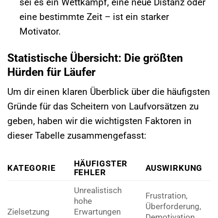
sei es ein Wettkampf, eine neue Distanz oder
eine bestimmte Zeit – ist ein starker
Motivator.
Statistische Übersicht: Die größten
Hürden für Läufer
Um dir einen klaren Überblick über die häufigsten
Gründe für das Scheitern von Laufvorsätzen zu
geben, haben wir die wichtigsten Faktoren in
dieser Tabelle zusammengefasst:
HÄUFIGSTER
KATEGORIE
AUSWIRKUNG
FEHLER
Unrealistisch
Frustration,
hohe
Überforderung,
Zielsetzung
Erwartungen
Demotivation,