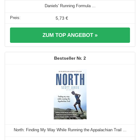
Daniels' Running Formula ...
5,73 €
ZUM TOP ANGEBOT »
2
North: Finding My Way While Running the Appalachian Trail ...