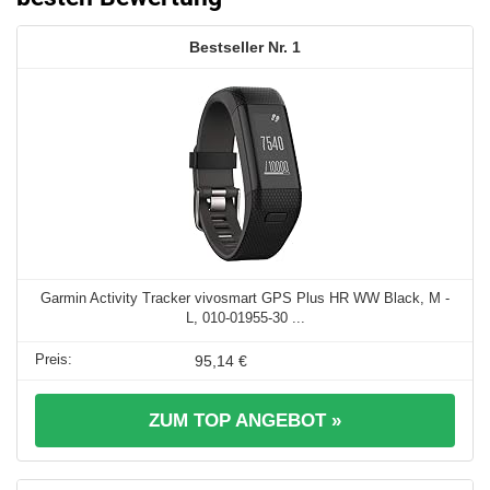
1
Garmin Activity Tracker vivosmart GPS Plus HR WW Black, M -
L, 010-01955-30 ...
95,14 €
ZUM TOP ANGEBOT »