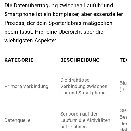
Die Datenübertragung zwischen Laufuhr und
Smartphone ist ein komplexer, aber essenzieller
Prozess, der dein Sporterlebnis maßgeblich
beeinflusst. Hier eine Übersicht über die
wichtigsten Aspekte:
KATEGORIE
BESCHREIBUNG
TEC
Die drahtlose
Blue
Primäre Verbindung
Verbindung zwischen
(BLE
Uhr und Smartphone.
GPS,
Sensoren auf der
Besc
Datenquelle
Laufuhr, die Aktivitäten
Herz
aufzeichnen.
Höhe