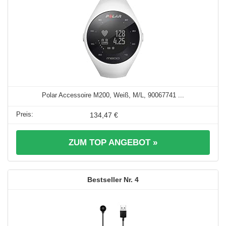
Polar Accessoire M200, Weiß, M/L, 90067741 ...
134,47 €
ZUM TOP ANGEBOT »
4