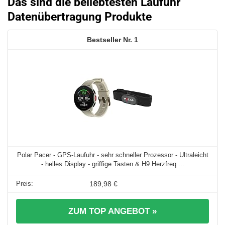
Das sind die beliebtesten Laufuhr
Datenübertragung Produkte
1
Polar Pacer - GPS-Laufuhr - sehr schneller Prozessor - Ultraleicht
- helles Display - griffige Tasten & H9 Herzfreq ...
189,98 €
ZUM TOP ANGEBOT »