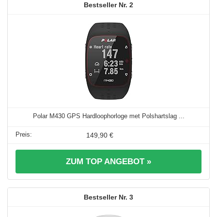
2
Polar M430 GPS Hardloophorloge met Polshartslag ...
149,90 €
ZUM TOP ANGEBOT »
3