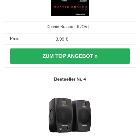
Donnie Brasco [dt./OV] ...
3,99 €
ZUM TOP ANGEBOT »
4