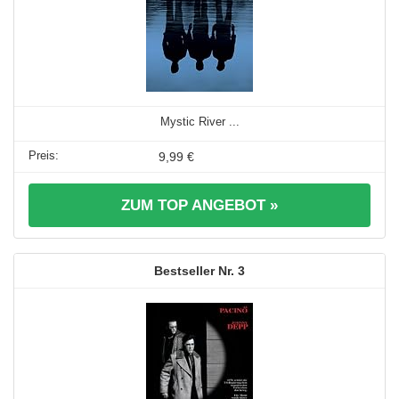
Mystic River ...
9,99 €
ZUM TOP ANGEBOT »
3