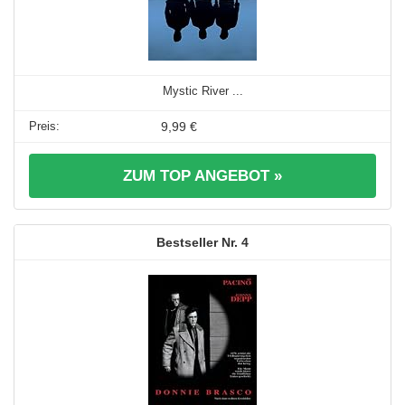
Mystic River ...
9,99 €
ZUM TOP ANGEBOT »
4