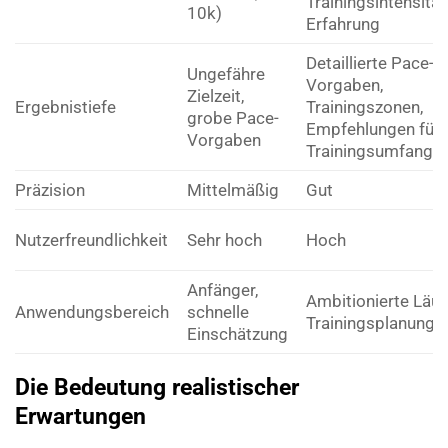
Trainingsintensität
10k)
Erfahrung
Detaillierte Pace-
Ungefähre
Vorgaben,
Zielzeit,
Ergebnistiefe
Trainingszonen,
grobe Pace-
Empfehlungen für
Vorgaben
Trainingsumfang
Präzision
Mittelmäßig
Gut
Nutzerfreundlichkeit
Sehr hoch
Hoch
Anfänger,
Ambitionierte Läufe
Anwendungsbereich
schnelle
Trainingsplanung
Einschätzung
Die Bedeutung realistischer
Erwartungen