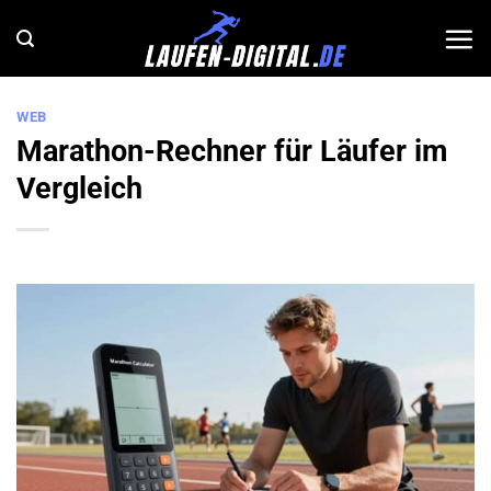
Zum
Inhalt
springen
WEB
Marathon-Rechner für Läufer im
Vergleich