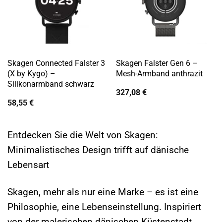
Skagen Connected Falster 3
Skagen Falster Gen 6 –
(X by Kygo) –
Mesh-Armband anthrazit
Silikonarmband schwarz
327,08
€
58,55
€
Entdecken Sie die Welt von Skagen:
Minimalistisches Design trifft auf dänische
Lebensart
Skagen, mehr als nur eine Marke – es ist eine
Philosophie, eine Lebenseinstellung. Inspiriert
von der malerischen dänischen Küstenstadt