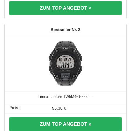
ZUM TOP ANGEBOT »
2
Timex Laufuhr TW5M461009J ...
55,38 €
ZUM TOP ANGEBOT »