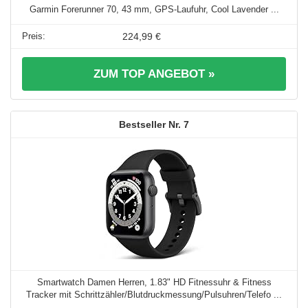
Garmin Forerunner 70, 43 mm, GPS-Laufuhr, Cool Lavender ...
224,99 €
ZUM TOP ANGEBOT »
7
Smartwatch Damen Herren, 1.83" HD Fitnessuhr & Fitness
Tracker mit Schrittzähler/Blutdruckmessung/Pulsuhren/Telefo ...