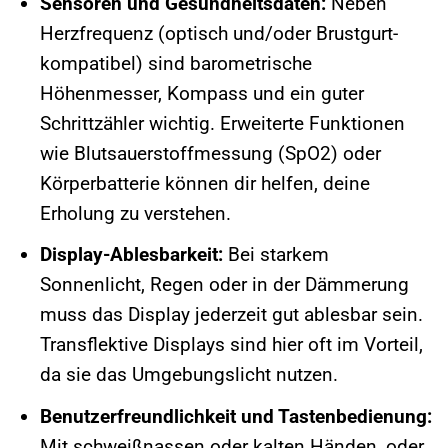
Sensoren und Gesundheitsdaten:
Neben
Herzfrequenz (optisch und/oder Brustgurt-
kompatibel) sind barometrische
Höhenmesser, Kompass und ein guter
Schrittzähler wichtig. Erweiterte Funktionen
wie Blutsauerstoffmessung (SpO2) oder
Körperbatterie können dir helfen, deine
Erholung zu verstehen.
Display-Ablesbarkeit:
Bei starkem
Sonnenlicht, Regen oder in der Dämmerung
muss das Display jederzeit gut ablesbar sein.
Transflektive Displays sind hier oft im Vorteil,
da sie das Umgebungslicht nutzen.
Benutzerfreundlichkeit und Tastenbedienung:
Mit schweißnassen oder kalten Händen, oder