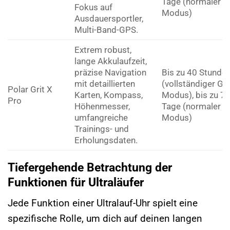
Tage (normaler
Fokus auf
Modus)
Ausdauersportler,
Multi-Band-GPS.
Extrem robust,
lange Akkulaufzeit,
präzise Navigation
Bis zu 40 Stunde
mit detaillierten
(vollständiger GP
Polar Grit X
Karten, Kompass,
Modus), bis zu 7
Pro
Höhenmesser,
Tage (normaler
umfangreiche
Modus)
Trainings- und
Erholungsdaten.
Tiefergehende Betrachtung der
Funktionen für Ultraläufer
Jede Funktion einer Ultralauf-Uhr spielt eine
spezifische Rolle, um dich auf deinen langen