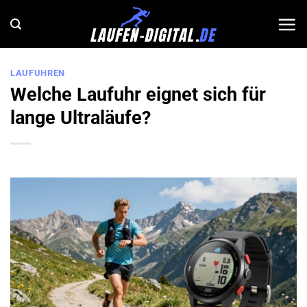
Zum
Inhalt
springen
LAUFUHREN
Welche Laufuhr eignet sich für
lange Ultraläufe?