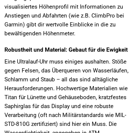
visualisiertes Höhenprofil mit Informationen zu
Anstiegen und Abfahrten (wie z.B. ClimbPro bei
Garmin) gibt dir wertvolle Einblicke in die zu
bewältigenden Höhenmeter.
Robustheit und Material: Gebaut für die Ewigkeit
Eine Ultralauf-Uhr muss einiges aushalten. Stöße
gegen Felsen, das Überqueren von Wasserläufen,
Schlamm und Staub – all das sind alltägliche
Herausforderungen. Hochwertige Materialien wie
Titan für Lünette und Gehäuseboden, kratzfestes
Saphirglas für das Display und eine robuste
Verarbeitung (oft nach Militärstandards wie MIL-
STD-810G zertifiziert) sind hier ein Muss. Die
Wasserdichtigkeit, angegeben in ATM