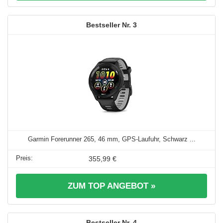
3
Garmin Forerunner 265, 46 mm, GPS-Laufuhr, Schwarz ...
355,99 €
ZUM TOP ANGEBOT »
4