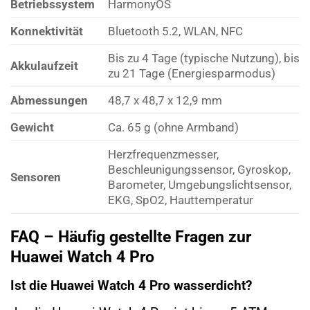
Betriebssystem
HarmonyOS
Konnektivität
Bluetooth 5.2, WLAN, NFC
Bis zu 4 Tage (typische Nutzung), bis
Akkulaufzeit
zu 21 Tage (Energiesparmodus)
Abmessungen
48,7 x 48,7 x 12,9 mm
Gewicht
Ca. 65 g (ohne Armband)
Herzfrequenzmesser,
Beschleunigungssensor, Gyroskop,
Sensoren
Barometer, Umgebungslichtsensor,
EKG, SpO2, Hauttemperatur
FAQ – Häufig gestellte Fragen zur
Huawei Watch 4 Pro
Ist die Huawei Watch 4 Pro wasserdicht?