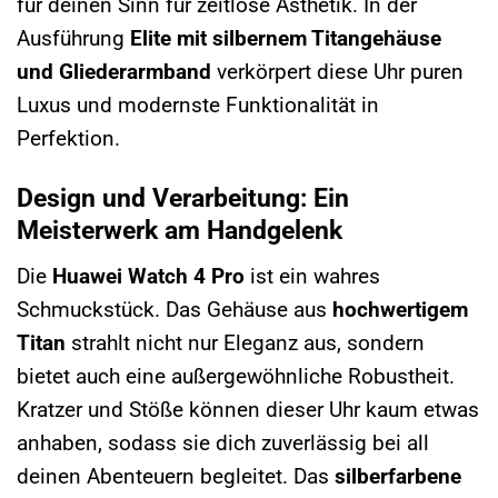
für deinen Sinn für zeitlose Ästhetik. In der
Ausführung
Elite mit silbernem Titangehäuse
und Gliederarmband
verkörpert diese Uhr puren
Luxus und modernste Funktionalität in
Perfektion.
Design und Verarbeitung: Ein
Meisterwerk am Handgelenk
Die
Huawei Watch 4 Pro
ist ein wahres
Schmuckstück. Das Gehäuse aus
hochwertigem
Titan
strahlt nicht nur Eleganz aus, sondern
bietet auch eine außergewöhnliche Robustheit.
Kratzer und Stöße können dieser Uhr kaum etwas
anhaben, sodass sie dich zuverlässig bei all
deinen Abenteuern begleitet. Das
silberfarbene