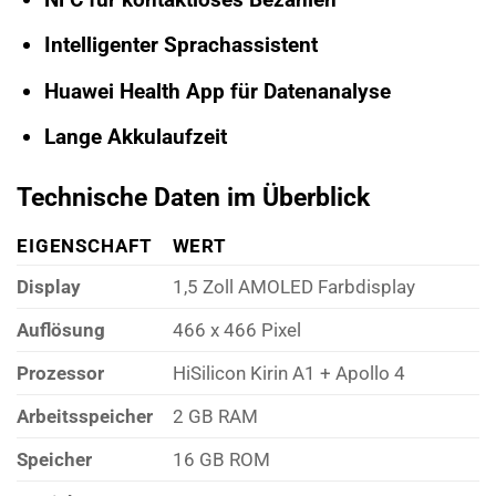
Intelligenter Sprachassistent
Huawei Health App für Datenanalyse
Lange Akkulaufzeit
Technische Daten im Überblick
EIGENSCHAFT
WERT
Display
1,5 Zoll AMOLED Farbdisplay
Auflösung
466 x 466 Pixel
Prozessor
HiSilicon Kirin A1 + Apollo 4
Arbeitsspeicher
2 GB RAM
Speicher
16 GB ROM