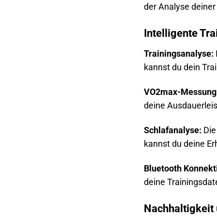
der Analyse deiner
Intelligente Tr
Trainingsanalyse:
kannst du dein Trai
VO2max-Messung
deine Ausdauerleis
Schlafanalyse:
Die
kannst du deine Er
Bluetooth Konnekti
deine Trainingsdat
Nachhaltigkeit 