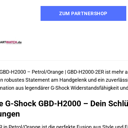
ZUM PARTNERSHOP
GBD-H2000 – Petrol/Orange | GBD-H2000-2ER ist mehr al
ein robustes Statement am Handgelenk und ein zuverlässi
ination aus legendärer G-Shock Widerstandsfähigkeit u
e G-Shock GBD-H2000 – Dein Schlüs
tungen
in Petrol/Orange ist die perfekte Fusion aus Style und