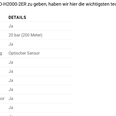
D-H2000-2ER zu geben, haben wir hier die wichtigsten 
DETAILS
Ja
20 bar (200 Meter)
Ja
g
Optischer Sensor
Ja
Ja
Ja
Ja
sor
Ja
Ja