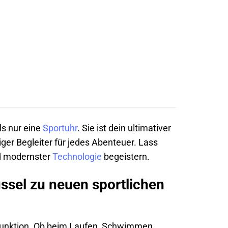
s nur eine
Sportuhr
. Sie ist dein ultimativer
ger Begleiter für jedes Abenteuer. Lass
nd modernster
Technologie
begeistern.
sel zu neuen sportlichen
 Funktion. Ob beim Laufen, Schwimmen,