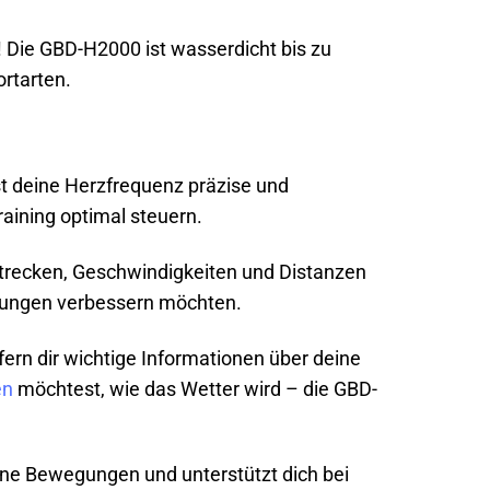
Die GBD-H2000 ist wasserdicht bis zu
ortarten.
st deine Herzfrequenz präzise und
raining optimal steuern.
trecken, Geschwindigkeiten und Distanzen
eistungen verbessern möchten.
ern dir wichtige Informationen über deine
en
möchtest, wie das Wetter wird – die GBD-
ine Bewegungen und unterstützt dich bei