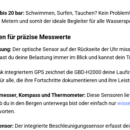
bis 20 bar:
Schwimmen, Surfen, Tauchen? Kein Problem! 
 Metern und somit der ideale Begleiter für alle Wassersp
n für präzise Messwerte
sung:
Der optische Sensor auf der Rückseite der Uhr mis
hast du deine Belastung immer im Blick und kannst dein T
k integriertem GPS zeichnet die GBD-H2000 deine Laufs
für alle, die ihre Fortschritte dokumentieren und ihre L
messer, Kompass und Thermometer:
Diese Sensoren lief
 du in den Bergen unterwegs bist oder einfach nur
wiss
worten.
ensor:
Der integrierte Beschleunigungssensor erfasst de