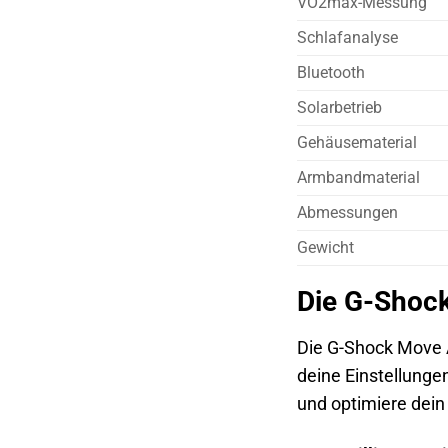
VO2max-Messung
Schlafanalyse
Bluetooth
Solarbetrieb
Gehäusematerial
Armbandmaterial
Abmessungen
Gewicht
Die G-Shock
Die G-Shock Move A
deine Einstellunge
und optimiere dein 