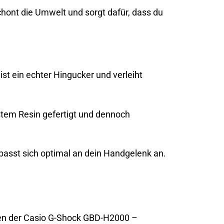
ont die Umwelt und sorgt dafür, dass du
st ein echter Hingucker und verleiht
tem Resin gefertigt und dennoch
 passt sich optimal an dein Handgelenk an.
ten der Casio G-Shock GBD-H2000 –