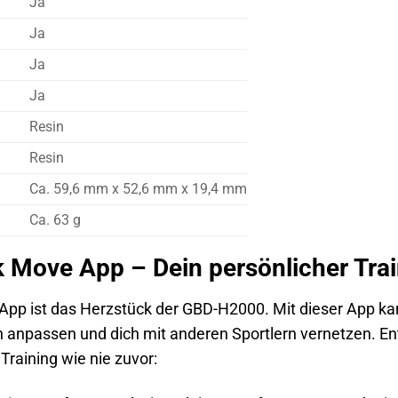
Ja
Ja
Ja
Ja
Resin
Resin
Ca. 59,6 mm x 52,6 mm x 19,4 mm
Ca. 63 g
 Move App – Dein persönlicher Tra
pp ist das Herzstück der GBD-H2000. Mit dieser App kan
n anpassen und dich mit anderen Sportlern vernetzen. Ent
Training wie nie zuvor: