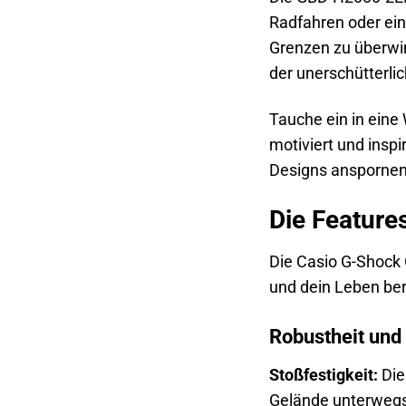
Radfahren oder einf
Grenzen zu überwin
der unerschütterlic
Tauche ein in eine 
motiviert und inspi
Designs anspornen 
Die Feature
Die Casio G-Shock 
und dein Leben ber
Robustheit und
Stoßfestigkeit:
Die
Gelände unterwegs b