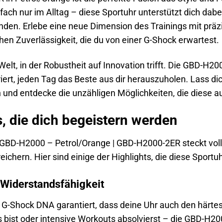
ach nur im Alltag – diese Sportuhr unterstützt dich dabei
den. Erlebe eine neue Dimension des Trainings mit präz
hen Zuverlässigkeit, die du von einer G-Shock erwartest.
Welt, in der Robustheit auf Innovation trifft. Die GBD-H200
riert, jeden Tag das Beste aus dir herauszuholen. Lass d
und entdecke die unzähligen Möglichkeiten, die diese a
s, die dich begeistern werden
GBD-H2000 – Petrol/Orange | GBD-H2000-2ER steckt volle
eichern. Hier sind einige der Highlights, die diese Spor
 Widerstandsfähigkeit
 G-Shock DNA garantiert, dass deine Uhr auch den härtes
ist oder intensive Workouts absolvierst – die GBD-H2000 