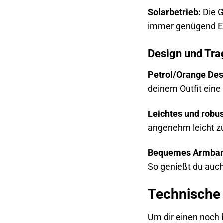
Solarbetrieb:
Die G
immer genügend En
Design und Tr
Petrol/Orange Des
deinem Outfit eine 
Leichtes und robu
angenehm leicht zu
Bequemes Armban
So genießt du auch
Technische 
Um dir einen noch