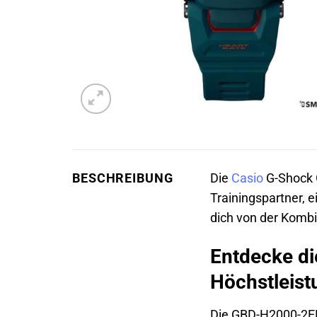
BESCHREIBUNG
Die
Casio
G-Shock 
Trainingspartner, 
dich von der Komb
Entdecke di
Höchstleis
Die GBD-H2000-2ER 