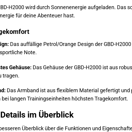
BD-H2000 wird durch Sonnenenergie aufgeladen. Das sch
ergie für deine Abenteuer hast.
agekomfort
ign:
Das auffällige Petrol/Orange Design der GBD-H2000 i
sportliche Note.
stes Gehäuse:
Das Gehäuse der GBD-H2000 ist aus robus
 tragen.
d:
Das Armband ist aus flexiblem Material gefertigt und
 bei langen Trainingseinheiten höchsten Tragekomfort.
Details im Überblick
 besseren Überblick über die Funktionen und Eigenschaf