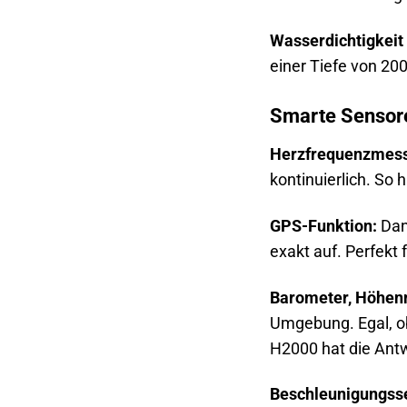
Wasserdichtigkeit 
einer Tiefe von 200
Smarte Sensore
Herzfrequenzmes
kontinuierlich. So 
GPS-Funktion:
Dan
exakt auf. Perfekt 
Barometer, Höhen
Umgebung. Egal, ob
H2000 hat die Ant
Beschleunigungss