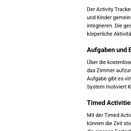
Der Activity Tracke
und Kinder gemeins
integrieren. Die g
körperliche Aktivit
Aufgaben und 
Über die kostenlos
das Zimmer aufzurä
Aufgabe gibt es vi
System motiviert K
Timed Activitie
Mit der Timed Activ
können die Zeit sto