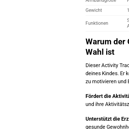
Armbandgröße
Gewicht
S
Funktionen
Warum der Ga
Wahl ist
Dieser Activity Tra
deines Kindes. Er 
zu motivieren und E
Fördert die Aktivit
und ihre Aktivitäts
Unterstützt die Er
gesunde Gewohnhei