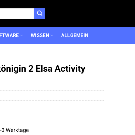
FTWARE
WISSEN
ALLGEMEIN
königin 2 Elsa Activity
 1-3 Werktage