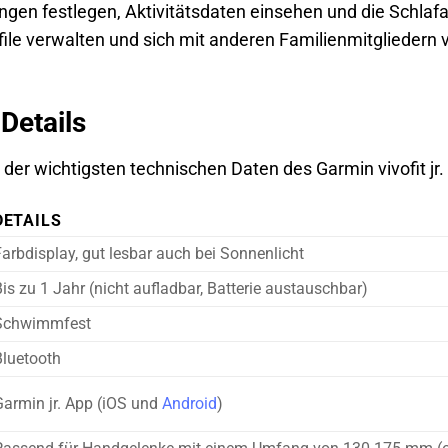
gen festlegen, Aktivitätsdaten einsehen und die Schla
ile verwalten und sich mit anderen Familienmitgliedern 
Details
 der wichtigsten technischen Daten des Garmin vivofit jr. 
DETAILS
arbdisplay, gut lesbar auch bei Sonnenlicht
is zu 1 Jahr (nicht aufladbar, Batterie austauschbar)
Schwimmfest
Bluetooth
Garmin jr. App (iOS und
Android
)