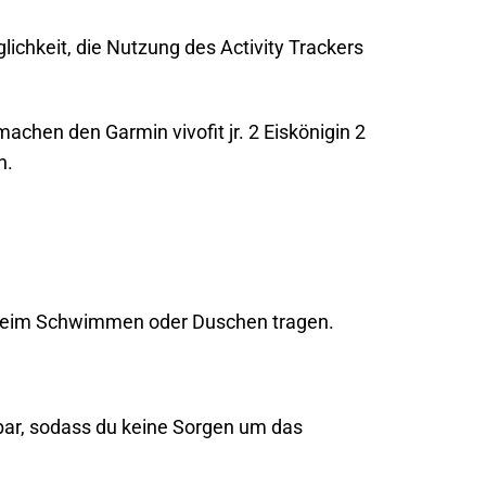
glichkeit, die Nutzung des Activity Trackers
achen den Garmin vivofit jr. 2 Eiskönigin 2
n.
os beim Schwimmen oder Duschen tragen.
chbar, sodass du keine Sorgen um das