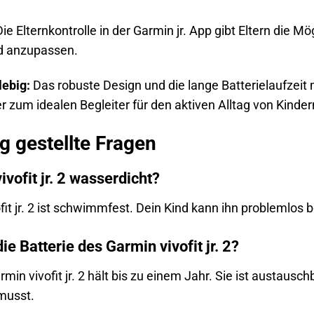
ie Elternkontrolle in der Garmin jr. App gibt Eltern die Mö
d anzupassen.
lebig:
Das robuste Design und die lange Batterielaufzeit m
er zum idealen Begleiter für den aktiven Alltag von Kinder
g gestellte Fragen
ivofit jr. 2 wasserdicht?
ofit jr. 2 ist schwimmfest. Dein Kind kann ihn probleml
ie Batterie des Garmin vivofit jr. 2?
rmin vivofit jr. 2 hält bis zu einem Jahr. Sie ist austaus
musst.