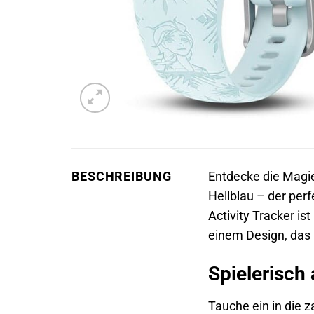
BESCHREIBUNG
Entdecke die Mag
Hellblau – der perf
Activity Tracker is
einem Design, das 
Spielerisch 
Tauche ein in die 