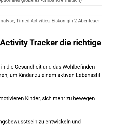
tionales größeres Armband erhältlich)
nalyse, Timed Activities, Eiskönigin 2 Abenteuer-
Activity Tracker die richtige
ion in die Gesundheit und das Wohlbefinden
nen, um Kinder zu einem aktiven Lebensstil
motivieren Kinder, sich mehr zu bewegen
ngsbewusstsein zu entwickeln und