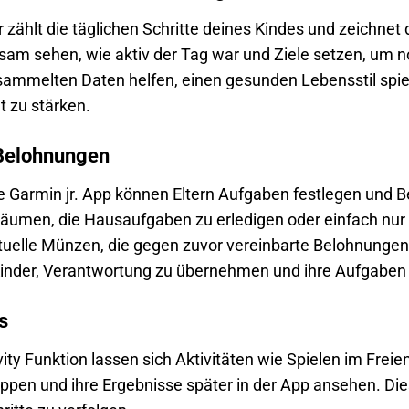
r zählt die täglichen Schritte deines Kindes und zeichnet
am sehen, wie aktiv der Tag war und Ziele setzen, um 
esammelten Daten helfen, einen gesunden Lebensstil spie
ät zu stärken.
Belohnungen
e Garmin jr. App können Eltern Aufgaben festlegen und 
umen, die Hausaufgaben zu erledigen oder einfach nur pü
rtuelle Münzen, die gegen zuvor vereinbarte Belohnunge
inder, Verantwortung zu übernehmen und ihre Aufgaben 
s
ity Funktion lassen sich Aktivitäten wie Spielen im Freie
ppen und ihre Ergebnisse später in der App ansehen. Dies 