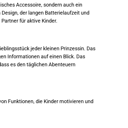
modisches Accessoire, sondern auch ein
Design, der langen Batterielaufzeit und
Partner für aktive Kinder.
ieblingsstück jeder kleinen Prinzessin. Das
igen Informationen auf einen Blick. Das
odass es den täglichen Abenteuern
hl von Funktionen, die Kinder motivieren und