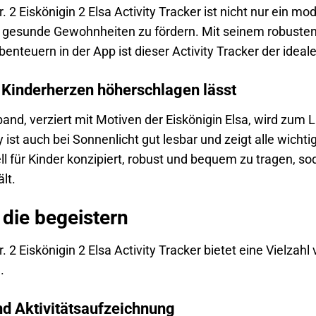
jr. 2 Eiskönigin 2 Elsa Activity Tracker ist nicht nur ein 
m gesunde Gewohnheiten zu fördern. Mit seinem robusten 
teuern in der App ist dieser Activity Tracker der ideale 
s Kinderherzen höherschlagen lässt
nd, verziert mit Motiven der Eiskönigin Elsa, wird zum L
 ist auch bei Sonnenlicht gut lesbar und zeigt alle wicht
ll für Kinder konzipiert, robust und bequem zu tragen, s
lt.
 die begeistern
jr. 2 Eiskönigin 2 Elsa Activity Tracker bietet eine Vielza
.
nd Aktivitätsaufzeichnung