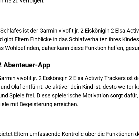
ritte zu verfolgen.
hlafes ist der Garmin vivofit jr. 2 Eiskönigin 2 Elsa Activi
 gibt Eltern Einblicke in das Schlafverhalten ihres Kindes
s Wohlbefinden, daher kann diese Funktion helfen, ges
 2 Abenteuer-App
rmin vivofit jr. 2 Eiskönigin 2 Elsa Activity Trackers ist d
f und Olaf entführt. Je aktiver dein Kind ist, desto weit
nd Spiele frei. Diese spielerische Motivation sorgt daf
ziele mit Begeisterung erreichen.
 bietet Eltern umfassende Kontrolle über die Funktionen 