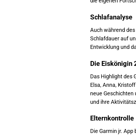
die eigenen Fortsch
Schlafanalyse
Auch während des Sc
Schlafdauer auf und
Entwicklung und da
Die Eiskönigin
Das Highlight des Ga
Elsa, Anna, Kristof
neue Geschichten u
und ihre Aktivitäts
Elternkontrolle
Die Garmin jr. App