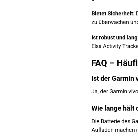
Bietet Sicherheit:
D
zu überwachen un
Ist robust und lang
Elsa Activity Track
FAQ – Häufi
Ist der Garmin v
Ja, der Garmin viv
Wie lange hält d
Die Batterie des Ga
Aufladen machen 