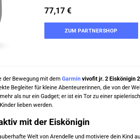
77,17
€
ZUM PARTNERSHOP
ie der Bewegung mit dem
Garmin
vivofit jr. 2 Eiskönigin 
ekte Begleiter für kleine Abenteurerinnen, die von der Wel
t mehr als nur ein Gadget; er ist ein Tor zu einer spieleri
Kinder lieben werden.
aktiv mit der Eiskönigin
zauberhafte Welt von Arendelle und motiviere dein Kind 