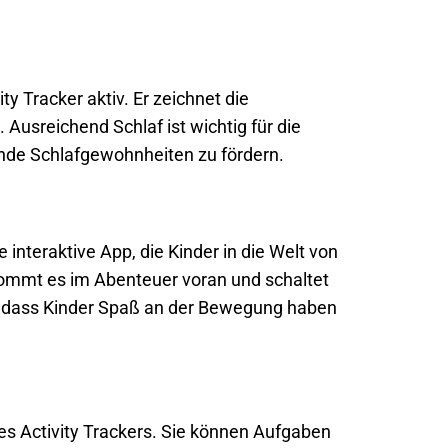
ty Tracker aktiv. Er zeichnet die
. Ausreichend Schlaf ist wichtig für die
unde Schlafgewohnheiten zu fördern.
ie interaktive App, die Kinder in die Welt von
er kommt es im Abenteuer voran und schaltet
ür, dass Kinder Spaß an der Bewegung haben
des Activity Trackers. Sie können Aufgaben