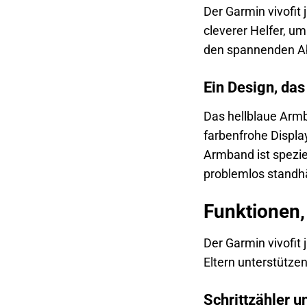
Der Garmin vivofit 
cleverer Helfer, u
den spannenden Aben
Ein Design, da
Das hellblaue Armba
farbenfrohe Display
Armband ist spezie
problemlos standhä
Funktionen,
Der Garmin vivofit 
Eltern unterstützen
Schrittzähler u