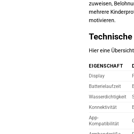
zuweisen, Belohnun
mehrere Kinderprof
motivieren.
Technische 
Hier eine Übersicht
EIGENSCHAFT
Display
F
Batterielaufzeit
B
Wasserdichtigkeit
Konnektivität
App-
Kompatibilität