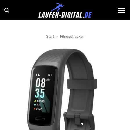
Zum
Inhalt
springen
Start
»
Fitnesstracker