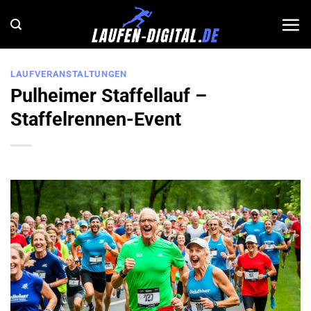
Zum
Inhalt
springen
LAUFVERANSTALTUNGEN
Pulheimer Staffellauf –
Staffelrennen-Event