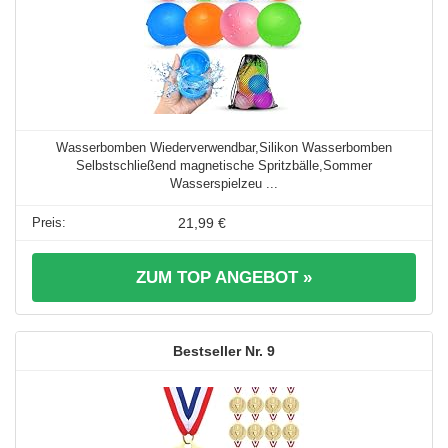
Wasserbomben Wiederverwendbar,Silikon Wasserbomben
Selbstschließend magnetische Spritzbälle,Sommer
Wasserspielzeu ...
21,99 €
ZUM TOP ANGEBOT »
9