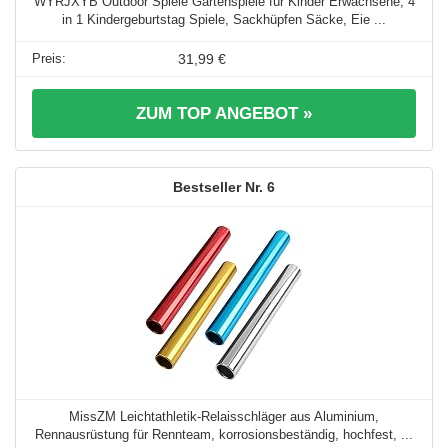
WYRJXYB Outdoor Spiele Gartenspiele für Kinder Erwachsene, 4
in 1 Kindergeburtstag Spiele, Sackhüpfen Säcke, Eie ...
31,99 €
ZUM TOP ANGEBOT »
6
MissZM Leichtathletik-Relaisschläger aus Aluminium,
Rennausrüstung für Rennteam, korrosionsbeständig, hochfest, ...