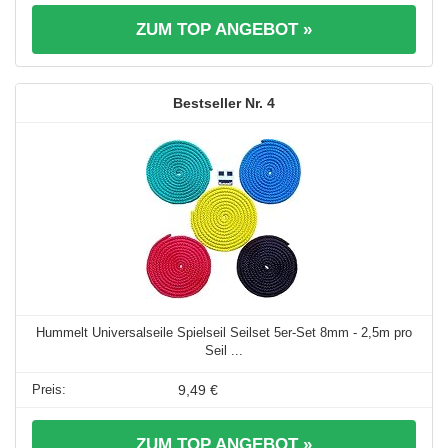
ZUM TOP ANGEBOT »
4
Hummelt Universalseile Spielseil Seilset 5er-Set 8mm - 2,5m pro
Seil ...
9,49 €
ZUM TOP ANGEBOT »