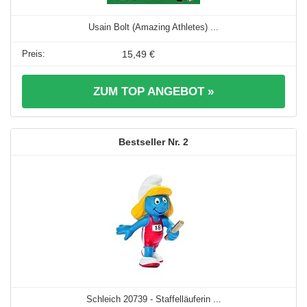
Usain Bolt (Amazing Athletes) ...
15,49 €
ZUM TOP ANGEBOT »
2
Schleich 20739 - Staffelläuferin ...