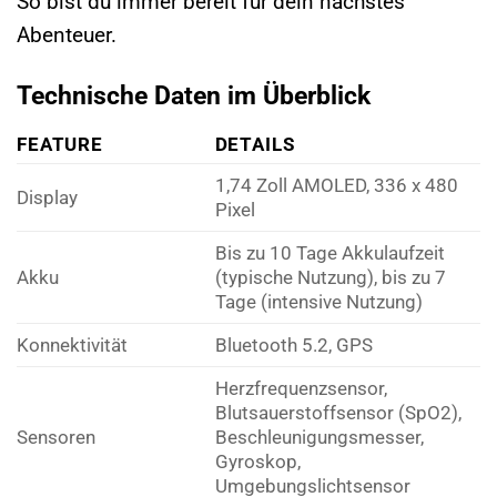
So bist du immer bereit für dein nächstes
Abenteuer.
Technische Daten im Überblick
FEATURE
DETAILS
1,74 Zoll AMOLED, 336 x 480
Display
Pixel
Bis zu 10 Tage Akkulaufzeit
Akku
(typische Nutzung), bis zu 7
Tage (intensive Nutzung)
Konnektivität
Bluetooth 5.2, GPS
Herzfrequenzsensor,
Blutsauerstoffsensor (SpO2),
Sensoren
Beschleunigungsmesser,
Gyroskop,
Umgebungslichtsensor