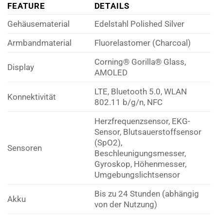
FEATURE
DETAILS
Gehäusematerial
Edelstahl Polished Silver
Armbandmaterial
Fluorelastomer (Charcoal)
Corning® Gorilla® Glass,
Display
AMOLED
LTE, Bluetooth 5.0, WLAN
Konnektivität
802.11 b/g/n, NFC
Herzfrequenzsensor, EKG-
Sensor, Blutsauerstoffsensor
(SpO2),
Sensoren
Beschleunigungsmesser,
Gyroskop, Höhenmesser,
Umgebungslichtsensor
Bis zu 24 Stunden (abhängig
Akku
von der Nutzung)