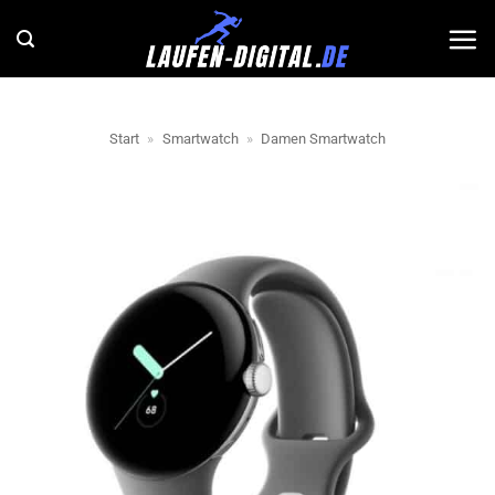
Zum
Inhalt
springen
Start
»
Smartwatch
»
Damen Smartwatch