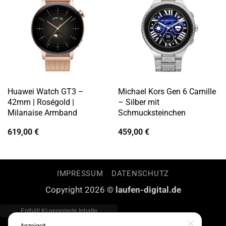
Huawei Watch GT3 –
Michael Kors Gen 6 Camille
42mm | Roségold |
– Silber mit
Milanaise Armband
Schmucksteinchen
619,00
€
459,00
€
IMPRESSUM
DATENSCHUTZ
Copyright 2026 ©
laufen-digital.de
Anzeige*