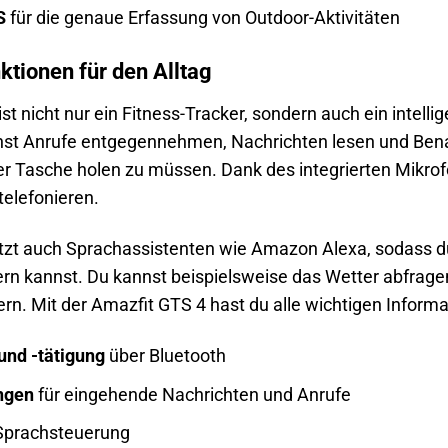
S
für die genaue Erfassung von Outdoor-Aktivitäten
nktionen für den Alltag
st nicht nur ein Fitness-Tracker, sondern auch ein intellig
annst Anrufe entgegennehmen, Nachrichten lesen und Be
r Tasche holen zu müssen. Dank des integrierten Mikrof
 telefonieren.
ützt auch Sprachassistenten wie Amazon Alexa, sodass
rn kannst. Du kannst beispielsweise das Wetter abfragen
n. Mit der Amazfit GTS 4 hast du alle wichtigen Informa
nd -tätigung
über Bluetooth
ngen
für eingehende Nachrichten und Anrufe
prachsteuerung