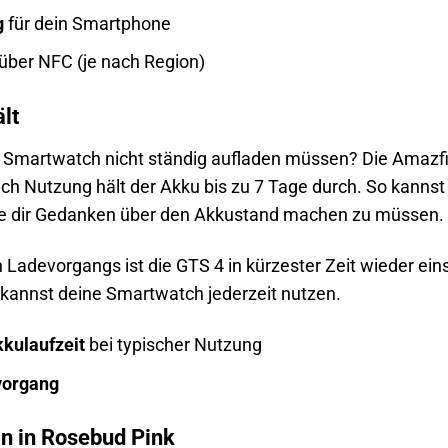
g
für dein Smartphone
über NFC (je nach Region)
ält
 Smartwatch nicht ständig aufladen müssen? Die Amazfit
ch Nutzung hält der Akku bis zu 7 Tage durch. So kannst 
ne dir Gedanken über den Akkustand machen zu müssen.
 Ladevorgangs ist die GTS 4 in kürzester Zeit wieder ein
kannst deine Smartwatch jederzeit nutzen.
kkulaufzeit
bei typischer Nutzung
vorgang
gn in Rosebud Pink