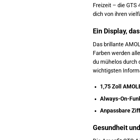
Freizeit – die GTS 
dich von ihren viel
Ein Display, da
Das brillante AMOL
Farben werden alle 
du mühelos durch d
wichtigsten Infor
1,75 Zoll AMOL
Always-On-Fun
Anpassbare Ziff
Gesundheit und