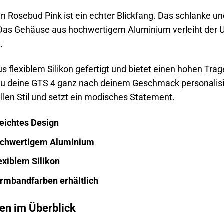
in Rosebud Pink ist ein echter Blickfang. Das schlanke un
 Das Gehäuse aus hochwertigem Aluminium verleiht der Uhr
.
s flexiblem Silikon gefertigt und bietet einen hohen Tra
 du deine GTS 4 ganz nach deinem Geschmack personalisi
ellen Stil und setzt ein modisches Statement.
eichtes Design
ochwertigem Aluminium
exiblem Silikon
rmbandfarben erhältlich
en im Überblick