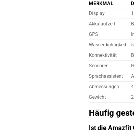
MERKMAL
D
Display
1
Akkulaufzeit
B
GPS
I
Wasserdichtigkeit
5
Konnektivität
B
Sensoren
H
Sprachassistent
A
Abmessungen
4
Gewicht
2
Häufig gest
Ist die Amazfit