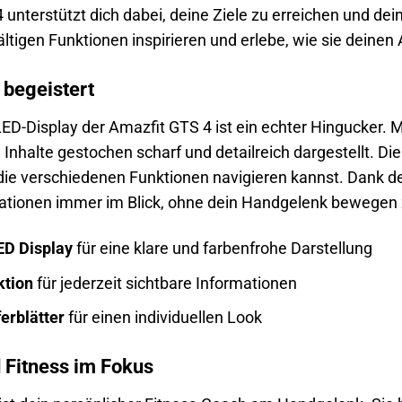
4 unterstützt dich dabei, deine Ziele zu erreichen und de
fältigen Funktionen inspirieren und erlebe, wie sie deinen
s begeistert
ED-Display der Amazfit GTS 4 ist ein echter Hingucker. 
Inhalte gestochen scharf und detailreich dargestellt. Die 
ie verschiedenen Funktionen navigieren kannst. Dank de
mationen immer im Blick, ohne dein Handgelenk bewegen
ED Display
für eine klare und farbenfrohe Darstellung
ktion
für jederzeit sichtbare Informationen
erblätter
für einen individuellen Look
 Fitness im Fokus