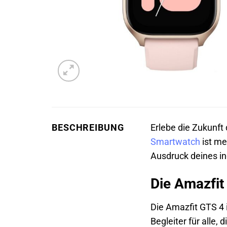
BESCHREIBUNG
Erlebe die Zukunft 
Smartwatch
ist me
Ausdruck deines in
Die Amazfit
Die Amazfit GTS 4 
Begleiter für alle,