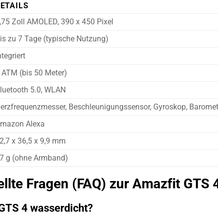
ETAILS
,75 Zoll AMOLED, 390 x 450 Pixel
is zu 7 Tage (typische Nutzung)
ntegriert
 ATM (bis 50 Meter)
luetooth 5.0, WLAN
erzfrequenzmesser, Beschleunigungssensor, Gyroskop, Baromet
mazon Alexa
2,7 x 36,5 x 9,9 mm
7 g (ohne Armband)
ellte Fragen (FAQ) zur Amazfit GTS 
 GTS 4 wasserdicht?