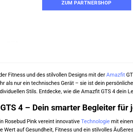
ZUM PARTNERSHOP
der Fitness und des stilvollen Designs mit der
Amazfit
GTS
hr als nur ein technisches Gerät – sie ist dein persönlich
dividuellen Stils. Entdecke, wie die Amazfit GTS 4 dein 
 GTS 4 – Dein smarter Begleiter für 
in Rosebud Pink vereint innovative
Technologie
mit einem
 die Wert auf Gesundheit, Fitness und ein stilvolles Äußere