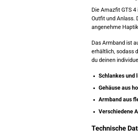
Die Amazfit GTS 4 
Outfit und Anlass.
angenehme Haptik
Das Armband ist au
erhältlich, sodass
du deinen individu
Schlankes und l
Gehäuse aus h
Armband aus fl
Verschiedene A
Technische Dat