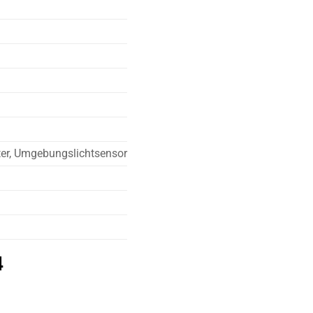
er, Umgebungslichtsensor
4