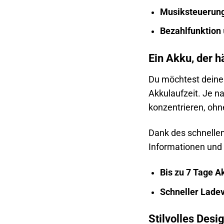
Musiksteuerun
Bezahlfunktion
Ein Akku, der h
Du möchtest deine
Akkulaufzeit. Je na
konzentrieren, oh
Dank des schnellen
Informationen und 
Bis zu 7 Tage A
Schneller Lade
Stilvolles Desi