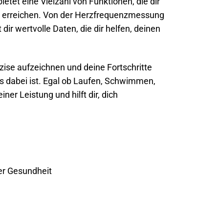
etet eine Vielzahl von Funktionen, die dir
 zu erreichen. Von der Herzfrequenzmessung
 dir wertvolle Daten, die dir helfen, deinen
zise aufzeichnen und deine Fortschritte
as dabei ist. Egal ob Laufen, Schwimmen,
iner Leistung und hilft dir, dich
er Gesundheit