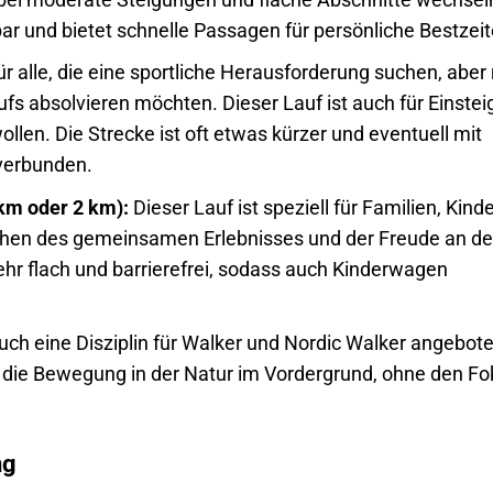
bar und bietet schnelle Passagen für persönliche Bestzeit
ür alle, die eine sportliche Herausforderung suchen, aber 
ufs absolvieren möchten. Dieser Lauf ist auch für Einstei
ollen. Die Strecke ist oft etwas kürzer und eventuell mit
verbunden.
 km oder 2 km):
Dieser Lauf ist speziell für Familien, Kind
ichen des gemeinsamen Erlebnisses und der Freude an de
ehr flach und barrierefrei, sodass auch Kinderwagen
uch eine Disziplin für Walker und Nordic Walker angebote
 die Bewegung in der Natur im Vordergrund, ohne den Fo
ng