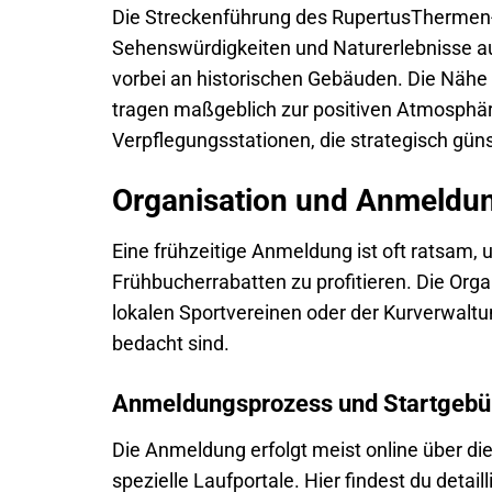
Die Streckenführung des RupertusThermen-La
Sehenswürdigkeiten und Naturerlebnisse aus
vorbei an historischen Gebäuden. Die Nähe 
tragen maßgeblich zur positiven Atmosphäre
Verpflegungsstationen, die strategisch günst
Organisation und Anmeldu
Eine frühzeitige Anmeldung ist oft ratsam, 
Frühbucherrabatten zu profitieren. Die Org
lokalen Sportvereinen oder der Kurverwalt
bedacht sind.
Anmeldungsprozess und Startgebü
Die Anmeldung erfolgt meist online über di
spezielle Laufportale. Hier findest du detai