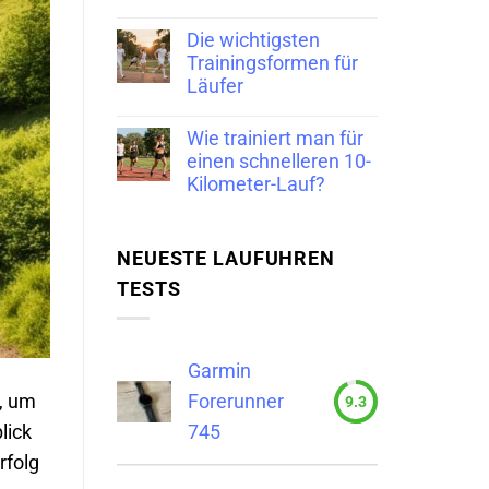
Die wichtigsten
Trainingsformen für
Läufer
Wie trainiert man für
einen schnelleren 10-
Kilometer-Lauf?
NEUESTE LAUFUHREN
TESTS
Garmin
Forerunner
, um
9.3
745
lick
rfolg