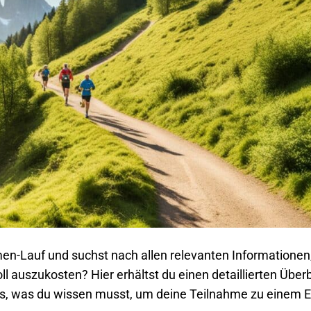
n-Lauf und suchst nach allen relevanten Informationen
l auszukosten? Hier erhältst du einen detaillierten Überb
les, was du wissen musst, um deine Teilnahme zu einem E