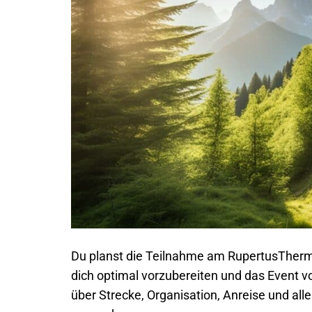
Du planst die Teilnahme am RupertusTherme
dich optimal vorzubereiten und das Event vol
über Strecke, Organisation, Anreise und al