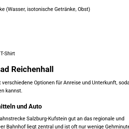
ke (Wasser, isotonische Getränke, Obst)
T-Shirt
Bad Reichenhall
et verschiedene Optionen für Anreise und Unterkunft, sod
en kannst.
itteln und Auto
Bahnstrecke Salzburg-Kufstein gut an das regionale und
r Bahnhof liegt zentral und ist oft nur wenige Gehminut