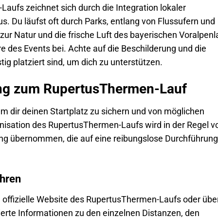
ufs zeichnet sich durch die Integration lokaler
. Du läufst oft durch Parks, entlang von Flussufern und
zur Natur und die frische Luft des bayerischen Voralpen
 des Events bei. Achte auf die Beschilderung und die
ig platziert sind, um dich zu unterstützen.
ng zum RupertusThermen-Lauf
um dir deinen Startplatz zu sichern und von möglichen
anisation des RupertusThermen-Laufs wird in der Regel v
ung übernommen, die auf eine reibungslose Durchführung
hren
e offizielle Website des RupertusThermen-Laufs oder übe
llierte Informationen zu den einzelnen Distanzen, den