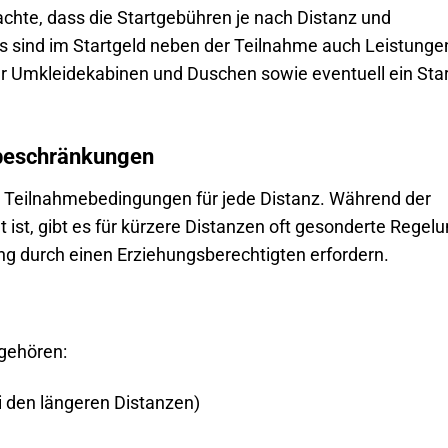
chte, dass die Startgebühren je nach Distanz und
s sind im Startgeld neben der Teilnahme auch Leistunge
er Umkleidekabinen und Duschen sowie eventuell ein Star
beschränkungen
en Teilnahmebedingungen für jede Distanz. Während der
t ist, gibt es für kürzere Distanzen oft gesonderte Regel
tung durch einen Erziehungsberechtigten erfordern.
 gehören:
 den längeren Distanzen)