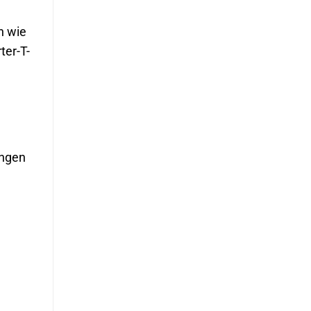
n wie
ter-T-
ungen