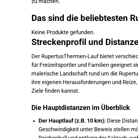
zu machen.
Das sind die beliebtesten R
Keine Produkte gefunden.
Streckenprofil und Distan
Der RupertusThermen-Lauf bietet verschiede
für Freizeitsportler und Familien geeignet si
malerische Landschaft rund um die Rupertu
ihre eigenen Herausforderungen und Reize,
Ziele finden kannst.
Die Hauptdistanzen im Überblick
Der Hauptlauf (z.B. 10 km):
Diese Distanz
Geschwindigkeit unter Beweis stellen mö
Reichenhall und entlang der Salzach, w