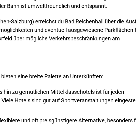
der Bahn ist umweltfreundlich und entspannt.
en-Salzburg) erreichst du Bad Reichenhall über die Aus
kmöglichkeiten und eventuell ausgewiesene Parkflächen 
Vorfeld über mögliche Verkehrsbeschränkungen am
bieten eine breite Palette an Unterkünften:
 hin zu gemütlichen Mittelklassehotels ist für jeden
iele Hotels sind gut auf Sportveranstaltungen eingestel
lexiblere und oft preisgünstigere Alternative, besonders f