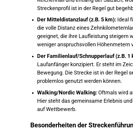
Streckenprofil ist in der Regel gut begeh
Der Mitteldistanzlauf (z.B. 5 km):
Ideal f
die volle Distanz eines Zehnkilometernla
geeignet, die ihre Laufleistung steigern w
weniger anspruchsvollen Höhenmetern 
Der Familienlauf/Schnupperlauf (z.B. 1
Laufanfänger konzipiert. Er steht im Ze
Bewegung. Die Strecke ist in der Regel s
problemlos genutzt werden können.
Walking/Nordic Walking:
Oftmals wird a
Hier steht das gemeinsame Erlebnis und
auf Wettbewerb.
Besonderheiten der Streckenführu