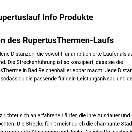
upertuslauf Info Produkte
zen des RupertusThermen-Laufs
ne Distanzen, die sowohl für ambitionierte Läufer als a
nd. Die Streckenführung ist so konzipiert, dass sie die
sTherme in Bad Reichenhall erlebbar macht. Jede Dista
 sodass du die passende für dein Leistungsniveau und d
 richtet sich an erfahrene Läufer, die ihre Ausdauer und
chten. Die Strecke führt meist durch die charmante Stad
obei moderate Steigungen und flache Abschnitte wechsel