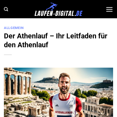
Zum
Inhalt
springen
ALLGEMEIN
Der Athenlauf – Ihr Leitfaden für
den Athenlauf